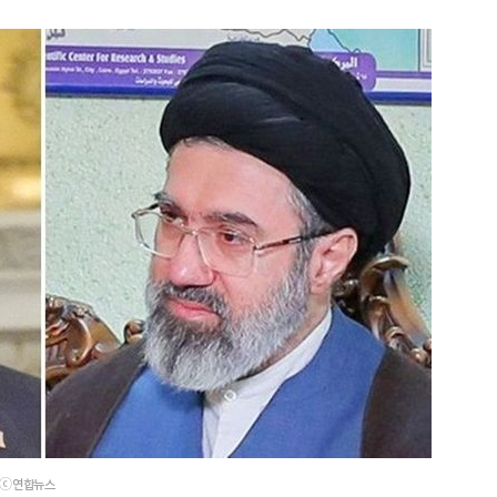
자.ⓒ연합뉴스