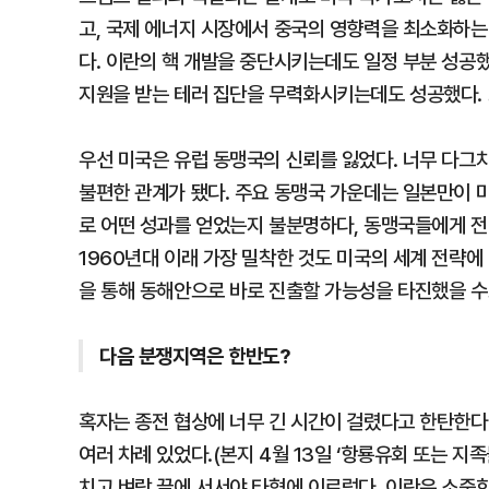
고, 국제 에너지 시장에서 중국의 영향력을 최소화하는
다. 이란의 핵 개발을 중단시키는데도 일정 부분 성공
지원을 받는 테러 집단을 무력화시키는데도 성공했다. 
우선 미국은 유럽 동맹국의 신뢰를 잃었다. 너무 다그
불편한 관계가 됐다. 주요 동맹국 가운데는 일본만이 
로 어떤 성과를 얻었는지 불분명하다, 동맹국들에게 전
1960년대 이래 가장 밀착한 것도 미국의 세계 전략
을 통해 동해안으로 바로 진출할 가능성을 타진했을 수
다음 분쟁지역은 한반도?
혹자는 종전 협상에 너무 긴 시간이 걸렸다고 한탄한다.
여러 차례 있었다.(본지 4월 13일 ‘항룡유회 또는 지
치고 벼랑 끝에 서서야 타협에 이르렀다. 이란은 소중한