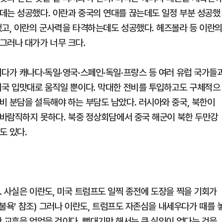
데는 성공했다. 이란과 중국의 연대를 끊는데도 일정 부분 성공했
했고, 이란의 군사력을 타격하는데도 성공했다. 헤즈볼라 등 이란
그러나 대가가 너무 크다.
치다가 캐나다·독일·영국·스페인·독일·프랑스 등 여러 유럽 국가들
미국 입맛대로 움직일 뿐이다. 막대한 전비를 투입하고도 구체적으
비 분담을 설득해야 하는 부담도 남았다. 러시아와 중국, 북한이
에 바람직하지 못하다. 북중 정상회담에서 중국 해군이 북한 두만강
도 있다.
 사실은 이란도, 미국 트럼프도 일찍 종전에 도장을 찍을 기회가
족불욕’ 참조) 그러나 이란도, 트럼프도 자존심을 내세우다가 때를 
 교훈을 얻었을 것이다. 뻗대기만 해서는 큰 실익이 없다는 것을.