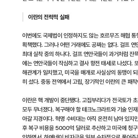
이란의 전략적 실패
이번에도 국제법이 인정하지도 않는 호르무즈 해협 통
획책했다. 그러나 어떤 거래에도 공짜는 없다. 걸프 
최대 실착 중의 하나다. 걸프 연안국들이 과거처럼 잔
에는 연안국들이 작심하고 결사 항전 태세로 나섰다. 
해관계가 일치했고, 미국을 매개로 사실상의 동맹이 되
히 섰다. 중동 전역에서 고립, 장기적인 이란의 큰 패착
이란은 핵 개발이 중단됐다. 고집부리다가 전국토가 초
모두 무너졌다. 복구해야 할 테크노크라트와 기술 인재
아갈 지경이다. 혁명 수비대는 아직 온전히 남아 있지만
후 복구 비용을 5000억 달러로 추산하고 미국에 청
인하면서, 하메네이 비자금을 일부 순차적으로 풀어주는