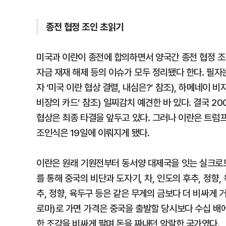
종전 협정 조인 초읽기
미국과 이란이 종전에 합의하면서 양국간 종전 협정 조인
자금 재재 해제 등의 이슈가 모두 정리됐다 한다. 필자
자 ‘미국 이란 협상 결렬, 내심은?’ 참조), 하메네이
비장의 카드’ 참조) 일찌감치 예견한 바 있다. 결국 2
협상은 최종 타결을 앞두고 있다. 그러나 이란은 트럼프
조인식은 19일에 이뤄지게 됐다.
이란은 원래 기원전부터 동서양 대제국을 잇는 실크로드
를 통해 중국의 비단과 도자기, 차, 인도의 후추, 정향,
추, 정향, 육두구 등은 같은 무게의 금보다 더 비싸게
로마)로 가면 가격은 중국을 출발할 당시보다 수십 배에 
한 조각을 비싸게 팔며 돈을 짜내던 악랄한 국가였다.