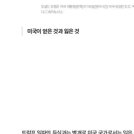
도널드 트럼프 미국 대통령(왼쪽)이 14일(현지시간) 미국 워싱턴 D.C.
다.ⓒAP/뉴시스
미국이 얻은 것과 잃은 것
트럼프 일파의 득실과는 별개로 미국 국가로서는 잃은 