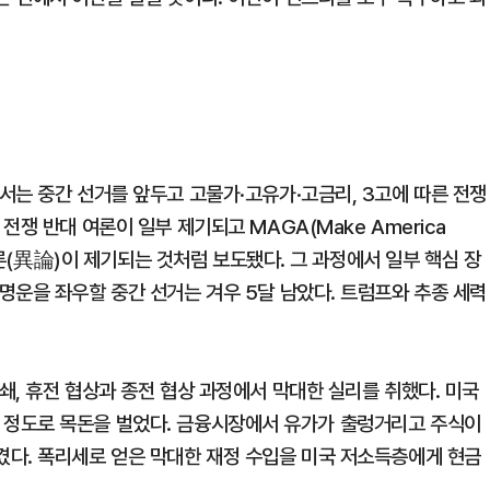
서는 중간 선거를 앞두고 고물가·고유가·고금리, 3고에 따른 전쟁
쟁 반대 여론이 일부 제기되고 MAGA(Make America
 이론(異論)이 제기되는 것처럼 보도됐다. 그 과정에서 일부 핵심 장
명운을 좌우할 중간 선거는 겨우 5달 남았다. 트럼프와 추종 세력
, 휴전 협상과 종전 협상 과정에서 막대한 실리를 취했다. 미국
검토할 정도로 목돈을 벌었다. 금융시장에서 유가가 출렁거리고 주식이
다. 폭리세로 얻은 막대한 재정 수입을 미국 저소득층에게 현금