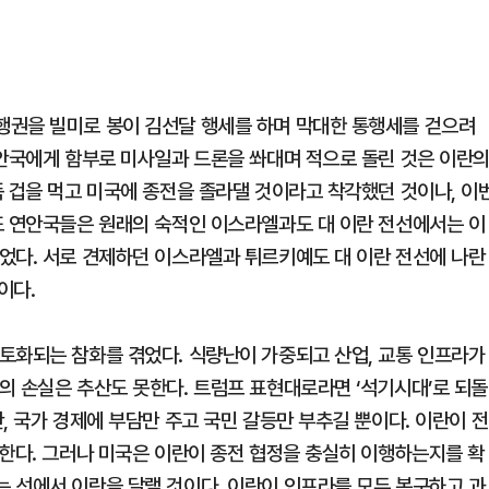
행권을 빌미로 봉이 김선달 행세를 하며 막대한 통행세를 걷으려
연안국에게 함부로 미사일과 드론을 쏴대며 적으로 돌린 것은 이란
뜩 겁을 먹고 미국에 종전을 졸라댈 것이라고 착각했던 것이나, 이
또 연안국들은 원래의 숙적인 이스라엘과도 대 이란 전선에서는 이
었다. 서로 견제하던 이스라엘과 튀르키예도 대 이란 전선에 나란
이다.
토화되는 참화를 겪었다. 식량난이 가중되고 산업, 교통 인프라가
의 손실은 추산도 못한다. 트럼프 표현대로라면 ‘석기시대’로 되돌
, 국가 경제에 부담만 주고 국민 갈등만 부추길 뿐이다. 이란이 전
구한다. 그러나 미국은 이란이 종전 협정을 충실히 이행하는지를 확
 선에서 이란을 달랠 것이다. 이란이 인프라를 모두 복구하고 과