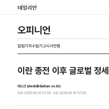
오피니언
칼럼
기자수첩
기고
시사만평
이란 종전 이후 글로벌 정
데스크 (desk@dailian.co.kr)
입력 2026.06.16 07:00 수정 2026.06.16 07:00