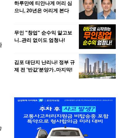
의
과
놓