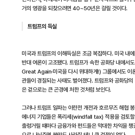
거의 영광을 되찾으려면 40~50년은 걸릴 것이다.
트럼프의 득실
미국과 트럼프의 이해득실은 조금 복잡하다. 미국 내에
반대 여론이 고조됐다. 트럼프가 속한 공화당 내에서도 전
Great Again·미국을 다시 위대하게!) 그룹에서도
관들이 경질되는 사태도 벌어졌다. 트럼프와 공화당의 
은 겉으로는 큰 곤경에 처한 것처럼 보인다.
그러나 트럼프 일파는 이란전 개전과 호르무즈 해협 봉쇄
에너지 기업들은 폭리세(windfall tax) 적용을 
출렁거릴 때마다 금융가와 펀드들은 막대한 차익을 챙겼
으로 나눠주면 불만도 사라질 테니 큰 걱정이 없다.