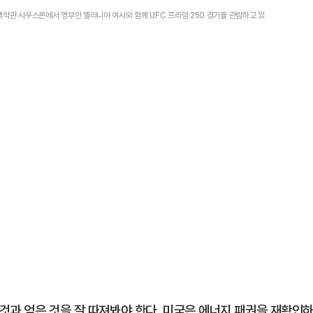
 백악관 사우스론에서 영부인 멜라니아 여사와 함께 UFC 프리덤 250 경기를 관람하고 있
것과 얻은 것을 잘 따져봐야 한다. 미국은 에너지 패권을 재확인