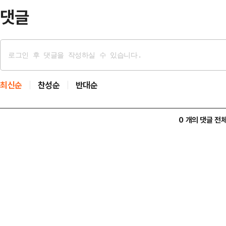
재했다.종전…
댓글
최신순
찬성순
반대순
0 개의 댓글 전