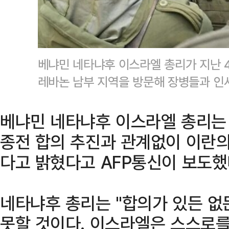
베냐민 네타냐후 이스라엘 총리가 지난 
레바논 남부 지역을 방문해 장병들과 인
베냐민 네타냐후 이스라엘 총리는 
종전 합의 추진과 관계없이 이란
다고 밝혔다고 AFP통신이 보도했
네타냐후 총리는 "합의가 있든 없
못할 것이다. 이스라엘은 스스로를