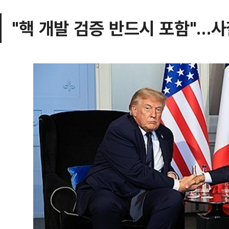
"핵 개발 검증 반드시 포함"…사