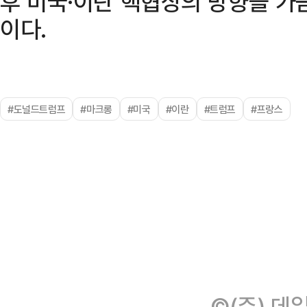
후 미국·이란 핵협상의 방향을 가
이다.
#도널드트럼프
#마크롱
#미국
#이란
#트럼프
#프랑스
©(주) 데