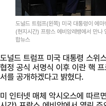
도널드 트럼프(왼쪽) 미국 대통령이 에마
(현지시간) 프랑스 에비앙레뱅에서 만나 
합뉴스
도널드 트럼프 미국 대통령 스위스
협정 공식 서명식 이후 이란 핵 
서를 공개하겠다고 밝혔다.
미 인터넷 매체 악시오스에 따르면
시간) 프랑스 에비앙에서 열린 주요