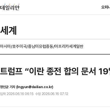
오피
세계
아시아/호주
미국/중남미
유럽
중동/아프리카
세계일반
트럼프 “이란 종전 합의 문서 1
정인균 기자 (Ingyun@dailian.co.kr)
입력 2026.06.16 06:15 수정 2026.06.16 07:12