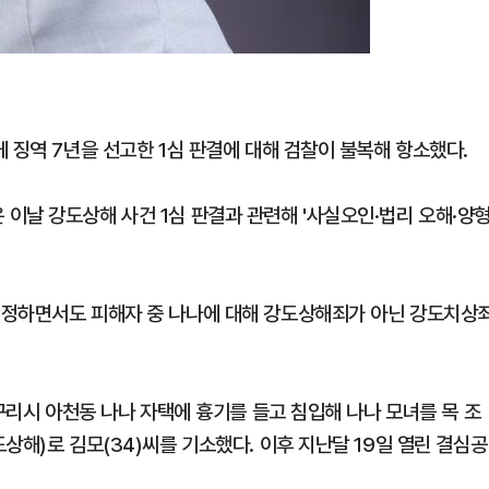
 징역 7년을 선고한 1심 판결에 대해 검찰이 불복해 항소했다.
이날 강도상해 사건 1심 판결과 관련해 '사실오인·법리 오해·양
인정하면서도 피해자 중 나나에 대해 강도상해죄가 아닌 강도치상
 구리시 아천동 나나 자택에 흉기를 들고 침입해 나나 모녀를 목 조
상해)로 김모(34)씨를 기소했다. 이후 지난달 19일 열린 결심공