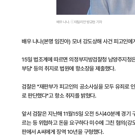
배우 나나. ⓒ데일리안 방규현 기자
배우 나나(본명 임진아) 모녀 강도상해 사건 피고인에게
15일 법조계에 따르면 의정부지방검찰청 남양주지청은 
부당' 등의 취지로 법원에 항소장을 제출했다.
검찰은 "재판부가 피고인의 공소사실을 모두 유죄로 
로 판단했다"고 항소 취지를 밝혔다.
앞서 검찰은 지난해 11월15일 오전 5시40분께 경기
르는 등 위협하고 돈을 요구하다 미수에 그친 혐의(강도
판에서 A씨에게 징역 10년을 구형했다.