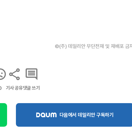
©(주) 데일리안 무단전재 및 재배포 금
기사 공유
댓글 쓰기
0
다음에서 데일리안 구독하기