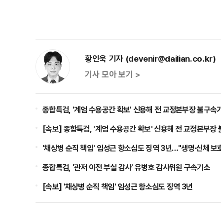
황인욱 기자 (devenir@dailian.co.kr)
기사 모아 보기 >
종합특검, '계엄 수용공간 확보' 신용해 전 교정본부장 불구속
[속보] 종합특검, '계엄 수용공간 확보' 신용해 전 교정본부장
'채상병 순직 책임' 임성근 항소심도 징역 3년…"생명·신체 보
종합특검, '관저 이전 부실 감사' 유병호 감사위원 구속기소
[속보] '채상병 순직 책임' 임성근 항소심도 징역 3년