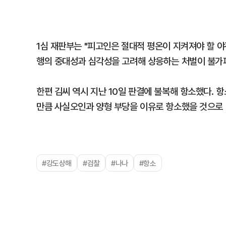
1심 재판부는 "피고인은 절대적 평온이 지켜져야 할 야
행의 중대성과 심각성을 고려해 상응하는 처벌이 불가피
한편 김씨 역시 지난 10일 판결에 불복해 항소했다. 
만큼 사실오인과 양형 부당을 이유로 항소했을 것으로
#강도상해
#검찰
#나나
#항소