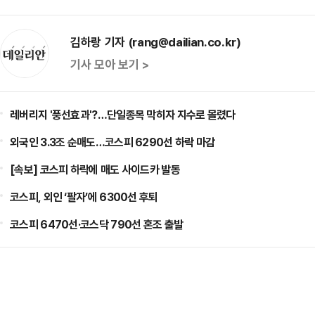
김하랑 기자 (rang@dailian.co.kr)
기사 모아 보기 >
레버리지 '풍선효과'?…단일종목 막히자 지수로 몰렸다
외국인 3.3조 순매도…코스피 6290선 하락 마감
[속보] 코스피 하락에 매도 사이드카 발동
코스피, 외인 ‘팔자’에 6300선 후퇴
코스피 6470선·코스닥 790선 혼조 출발