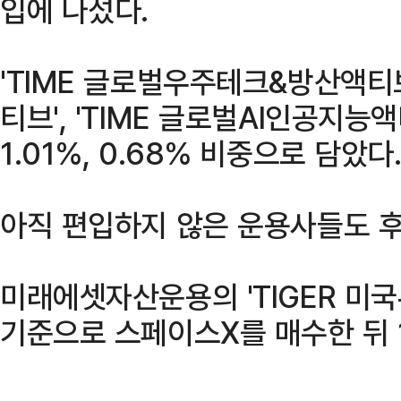
입에 나섰다.
'TIME 글로벌우주테크&방산액티브'
티브', 'TIME 글로벌AI인공지능액
1.01%, 0.68% 비중으로 담았다
아직 편입하지 않은 운용사들도 후
미래에셋자산운용의 'TIGER 미국
기준으로 스페이스X를 매수한 뒤 