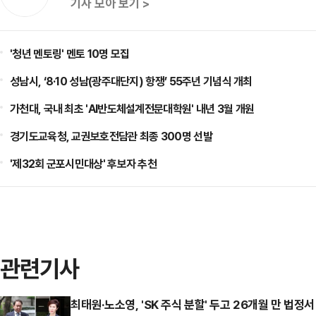
기사 모아 보기 >
'청년 멘토링' 멘토 10명 모집
성남시, ‘8·10 성남(광주대단지) 항쟁’ 55주년 기념식 개최
가천대, 국내 최초 'AI반도체설계전문대학원' 내년 3월 개원
경기도교육청, 교권보호전담관 최종 300명 선발
'제32회 군포시민대상' 후보자 추천
관련기사
최태원·노소영, 'SK 주식 분할' 두고 26개월 만 법정서