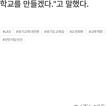
학교를 만들겠다."고 말했다.
#LAS
#경기교육대전환
#경기도교육감
#교권회복
#교육혁명
#안민석당선인