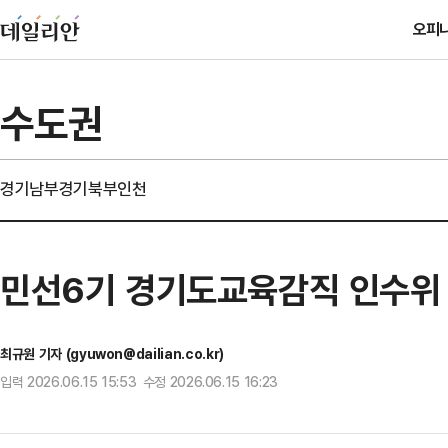
오피
수도권
경기남부
경기북부
인천
민선6기 경기도교육감직 인수위
최규원 기자 (gyuwon@dailian.co.kr)
입력 2026.06.15 15:53 수정 2026.06.15 16:23