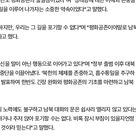
한반도 평화공존의 출발점이었다"며 "상대방에 대한 이해와 존중을
일을 이루어 나가자는 소중한 약속이었다"고 말했다.
하지만, 우리는 그 길을 포기할 수 없다"며 "평화공존이야말로 남
고 했다.
신을 말이 아닌 행동으로 이어가고 있다"며 "정부 출범 이후 대북
중단을 이끌어냈다. '북한의 체제를 존중하고, 흡수통일을 추구하
을 발표하여 한반도 긴장 완화와 평화공존의 기초를 마련하고 남북
의 노력에도 불구하고 남북 대화의 문은 쉽사리 열리지 않고 있다
하거나 주저 앉아 포기할 수는 없다. 비록 잠시 부침이 있을지언정
 것이라 믿는다"고 말했다.