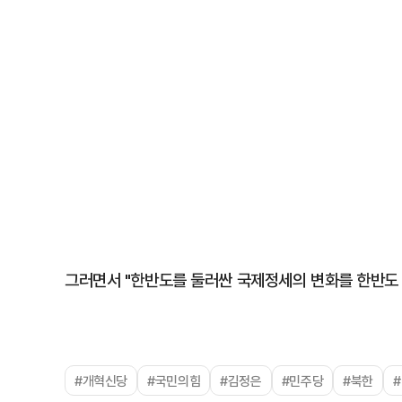
그러면서 "한반도를 둘러싼 국제정세의 변화를 한반도 
#개혁신당
#국민의힘
#김정은
#민주당
#북한