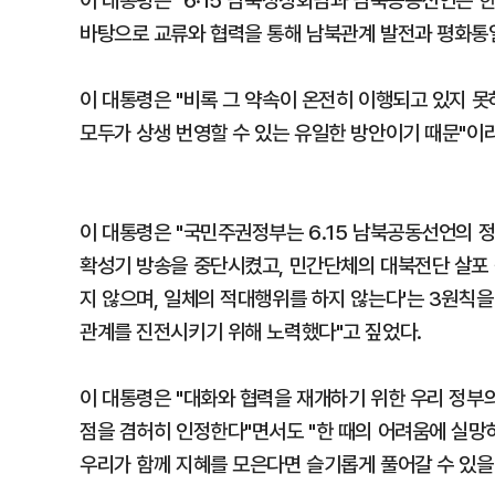
이 대통령은 "6·15 남북정상회담과 남북공동선언은 
바탕으로 교류와 협력을 통해 남북관계 발전과 평화통
이 대통령은 "비록 그 약속이 온전히 이행되고 있지 못
모두가 상생 번영할 수 있는 유일한 방안이기 때문"이라
이 대통령은 "국민주권정부는 6.15 남북공동선언의 정
확성기 방송을 중단시켰고, 민간단체의 대북전단 살포 
지 않으며, 일체의 적대행위를 하지 않는다'는 3원칙
관계를 진전시키기 위해 노력했다"고 짚었다.
이 대통령은 "대화와 협력을 재개하기 위한 우리 정부
점을 겸허히 인정한다"면서도 "한 때의 어려움에 실망
우리가 함께 지혜를 모은다면 슬기롭게 풀어갈 수 있을