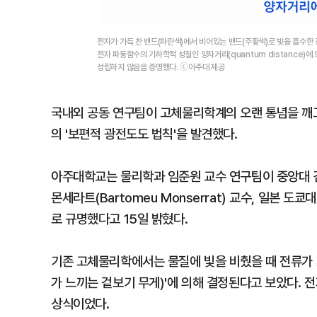
전자가 가득 찬 밴드(파란색)에서 비어있는 밴드(주황색)로 빛을 흡수한
전자 파동함수의 기하학적 성질인 양자거리(quantum distance)
성립하지 않음을 증명했다. ⓒ아주대 제공
국내외 공동 연구팀이 고체물리학계의 오랜 통념을 깨고
의 '보편적 광전도도 법칙'을 발견했다.
아주대학교는 물리학과 임준원 교수 연구팀이 중앙대 김
몬세라트(Bartomeu Monserrat) 교수, 일본 
로 규명했다고 15일 밝혔다.
기존 고체물리학에서는 물질에 빛을 비췄을 때 전류가 
가 느끼는 겉보기 무게)'에 의해 결정된다고 보았다.
상식이었다.