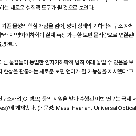
하는 새로운 실험적 도구가 될 것으로 보인다.
 기존 물성의 핵심 개념을 넘어, 양자 상태의 기하학적 구조 자체
과"라며 "양자기하학이 실제 측정 가능한 보편 물리량으로 연결된
설명했다.
 다른 물질들이 동일한 양자기하학적 법칙 아래 놓일 수 있음을 보
자 현상을 관통하는 새로운 보편 언어가 될 가능성을 제시했다"고
사업(G-램프) 등의 지원을 받아 수행된 이번 연구는 국제 
에 게재됐다. (논문명: Mass-Invariant Universal Optica