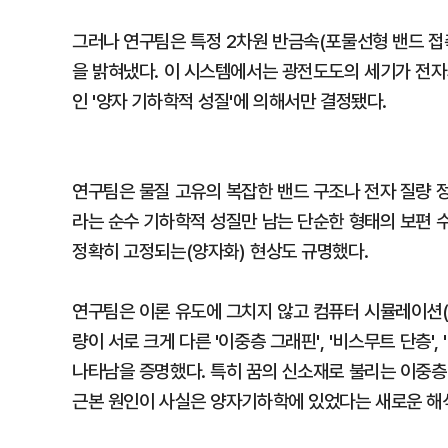
그러나 연구팀은 특정 2차원 반금속(포물선형 밴드 접
을 밝혀냈다. 이 시스템에서는 광전도도의 세기가 전자
인 '양자 기하학적 성질'에 의해서만 결정됐다.
연구팀은 물질 고유의 복잡한 밴드 구조나 전자 질량 정
라는 순수 기하학적 성질만 남는 단순한 형태의 보편 수
정확히 고정되는(양자화) 현상도 규명했다.
연구팀은 이론 유도에 그치지 않고 컴퓨터 시뮬레이션(
량이 서로 크게 다른 '이중층 그래핀', '비스무트 단층
나타남을 증명했다. 특히 꿈의 신소재로 불리는 이중층
근본 원인이 사실은 양자기하학에 있었다는 새로운 해