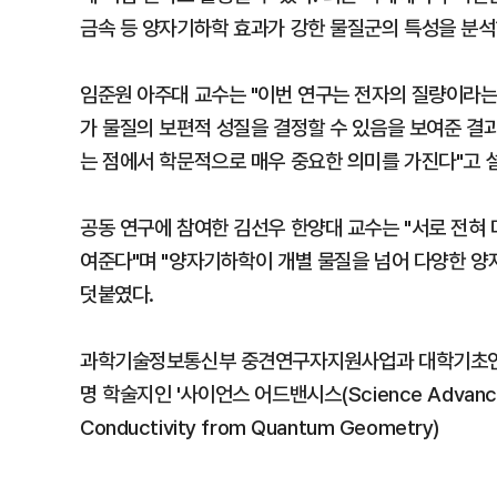
금속 등 양자기하학 효과가 강한 물질군의 특성을 분석
임준원 아주대 교수는 "이번 연구는 전자의 질량이라는
가 물질의 보편적 성질을 결정할 수 있음을 보여준 결
는 점에서 학문적으로 매우 중요한 의미를 가진다"고 
공동 연구에 참여한 김선우 한양대 교수는 "서로 전혀
여준다"며 "양자기하학이 개별 물질을 넘어 다양한 양
덧붙였다.
과학기술정보통신부 중견연구자지원사업과 대학기초연구소
명 학술지인 '사이언스 어드밴시스(Science Advances)'
Conductivity from Quantum Geometry)