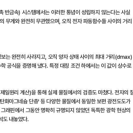
촉 반금속) 시스템에서는 이러한 통념이 성립하지 않는다는 사실
의 무게와 완전히 무관했으며, 오직 전자 파동함수들 사이의 거리
보는 완전히 사라지고, 오직 양자 상태 사이의 최대 거리(dmax)
학 공식을 증명해 냈다. 특정 대칭 조건 하에서는 이 값이 상수로
제일원리 계산)을 통해 실제 물질에서의 검증도 마쳤다. 전자의 
', '탄화마그네슘 단층' 등 다양한 물질에서 동일한 보편 광전도도가
 그래핀에서 그동안 명확히 규명되지 않았던 독특한 광학 현상의
석도 내놓았다.