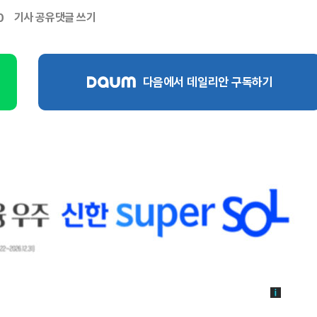
기사 공유
댓글 쓰기
0
다음에서 데일리안 구독하기