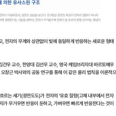
 전자가 이동하면서, 광전도 현상을 보인다. 연구팀은 광전도 특성이 전자의 질량이 아니라
에 의해 결정된다는 사실을 밝혀내, 전자가 무거울수록 전류가 잘 흐르지 못할 것이라는 통념이
, 전자의 무게와 상관없이 빛에 동일하게 반응하는 새로운 형태
건우 교수, 한양대 김선우 교수, 영국 케임브리지대 바르토메우
도쿄대 오창근 박사와의 공동 연구를 통해 이 같은 물리 법칙을 이론적
흐르는 세기(광전도도)가 전자의 '유효 질량(고체 내부에서 전자
 전자가 무거우면 반응이 둔하고, 가벼우면 빠르게 반응한다는 것이