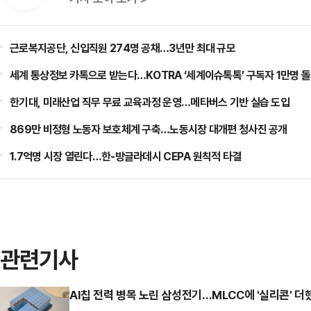
근로복지공단, 신입직원 274명 공채…3년만 최대 규모
세계 통상정보 카톡으로 받는다…KOTRA ‘세계이슈톡톡’ 구독자 1만명 
한기대, 미래산업 직무 무료 교육과정 운영…메타버스 기반 실습 도입
869만 비정형 노동자 보호체계 구축…노동시장 대개편 청사진 공개
1.7억명 시장 열린다…한-방글라데시 CEPA 원칙적 타결
관련기사
AI칩 전력 병목 노린 삼성전기…MLCC에 '실리콘' 더