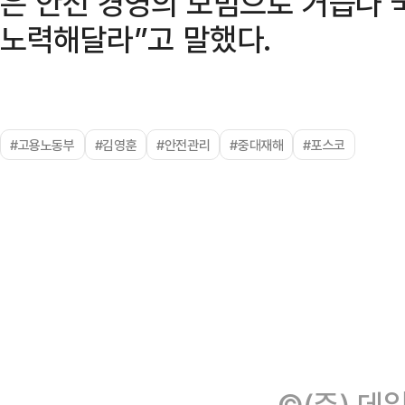
은 안전 경영의 모범으로 거듭나 
노력해달라”고 말했다.
#고용노동부
#김영훈
#안전관리
#중대재해
#포스코
©(주) 데