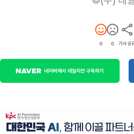
기사 공
0
0
네이버에서 데일리안 구독하기