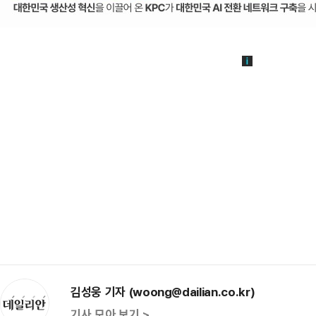
김성웅 기자 (woong@dailian.co.kr)
기사 모아 보기 >