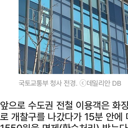
국토교통부 청사 전경. ⓒ데일리안 DB
앞으로 수도권 전철 이용객은 화장
로 개찰구를 나갔다가 15분 안에
1550원을 면제(환승처리) 받는다