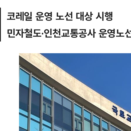
코레일 운영 노선 대상 시행
민자철도·인천교통공사 운영노선