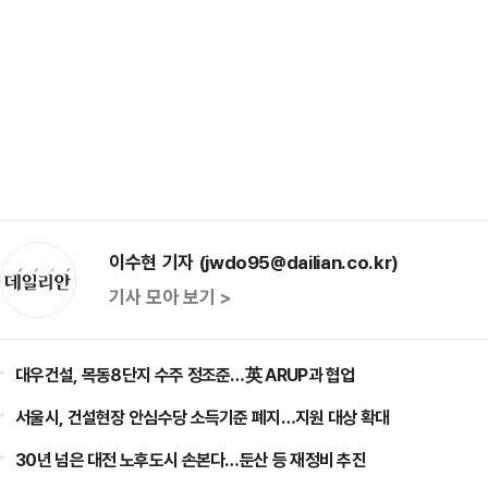
이수현 기자 (jwdo95@dailian.co.kr)
기사 모아 보기 >
대우건설, 목동8단지 수주 정조준…英 ARUP과 협업
서울시, 건설현장 안심수당 소득기준 폐지…지원 대상 확대
30년 넘은 대전 노후도시 손본다…둔산 등 재정비 추진