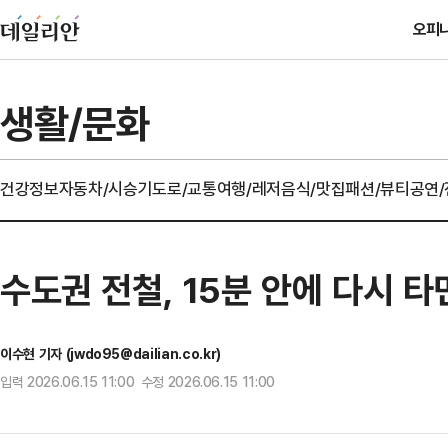
오피
생활/문화
건강정보
자동차/시승기
도로/교통
여행/레저
음식/맛집
패션/뷰티
공연
수도권 전철, 15분 안에 다시 
이수현 기자 (jwdo95@dailian.co.kr)
입력 2026.06.15 11:00 수정 2026.06.15 11:00