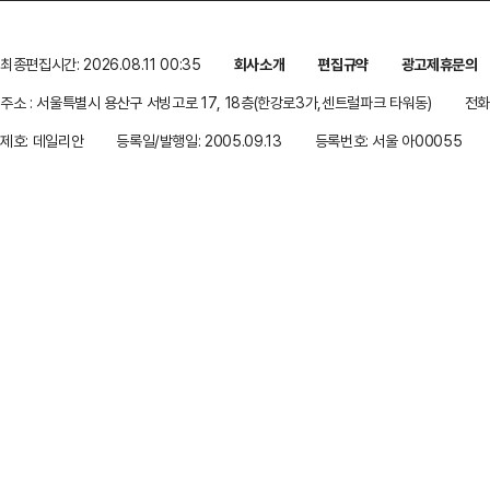
최종편집시간: 2026.08.11 00:35
회사소개
편집규약
광고제휴문의
주소 : 서울특별시 용산구 서빙고로 17, 18층(한강로3가,센트럴파크 타워동)
전화 
제호: 데일리안
등록일/발행일: 2005.09.13
등록번호: 서울 아00055