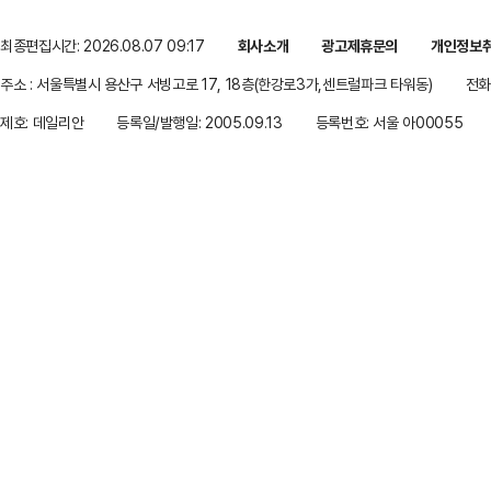
최종편집시간: 2026.08.07 09:17
회사소개
광고제휴문의
개인정보
주소 : 서울특별시 용산구 서빙고로 17, 18층(한강로3가,센트럴파크 타워동)
전화 
제호: 데일리안
등록일/발행일: 2005.09.13
등록번호: 서울 아00055