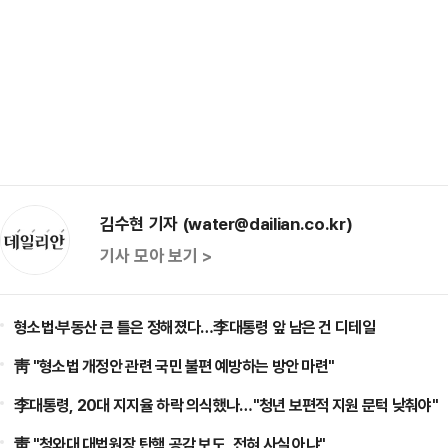
김수현 기자 (water@dailian.co.kr)
기사 모아 보기 >
형소법·부동산 큰 틀은 정해졌다…李대통령 앞 남은 건 디테일
靑 "형소법 개정안 관련 국민 불편 예방하는 방안 마련"
李대통령, 20대 지지율 하락 의식했나…"청년 보편적 지원 문턱 낮춰야"
靑 "청와대 대법원장 탄핵 공감 보도, 전혀 사실 아냐"