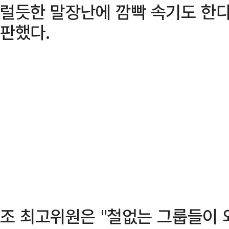
럴듯한 말장난에 깜빡 속기도 한다
판했다.
조 최고위원은 "철없는 그룹들이 