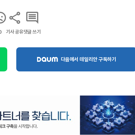
기사 공유
댓글 쓰기
0
다음에서 데일리안 구독하기