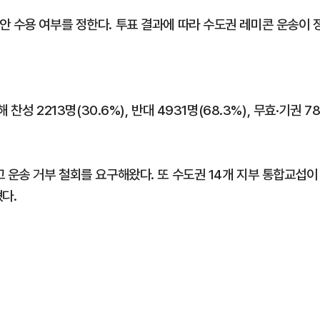
안 수용 여부를 정한다. 투표 결과에 따라 수도권 레미콘 운송이 
찬성 2213명(30.6%), 반대 4931명(68.3%), 무효·기권 7
 운송 거부 철회를 요구해왔다. 또 수도권 14개 지부 통합교섭이
다.