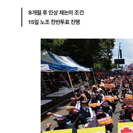
8개월 후 인상 재논의 조건
15일 노조 찬반투표 진행