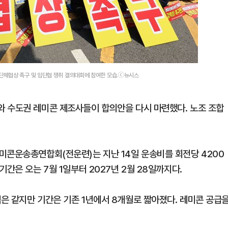
단체협상 촉구 및 임단협 쟁취 결의대회에 참여한 모습.ⓒ뉴시스
 수도권 레미콘 제조사들이 합의안을 다시 마련했다. 노조 조합
미콘운송총연합회(전운련)는 지난 14일 운송비를 회전당 4200
간은 오는 7월 1일부터 2027년 2월 28일까지다.
은 같지만 기간은 기존 1년에서 8개월로 짧아졌다. 레미콘 공급