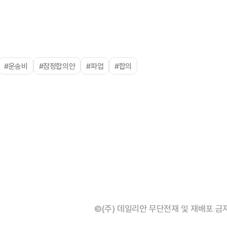
#운송비
#잠정합의안
#파업
#합의
©(주) 데일리안 무단전재 및 재배포 금