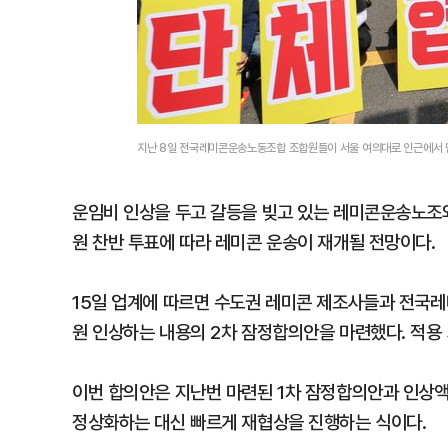
지난 8일 전국레미콘운송노동조합 조합원들이 서울 여의대로 인근에서 
운임비 인상을 두고 갈등을 빚고 있는 레미콘운송노조와
원 찬반 투표에 따라 레미콘 운송이 재개될 전망이다.
15일 업계에 따르면 수도권 레미콘 제조사들과 전국레
원 인상하는 내용의 2차 잠정합의안을 마련했다. 적용 기
이번 합의안은 지난번 마련된 1차 잠정합의안과 인상액
정상화하는 대신 빠르게 재협상을 진행하는 식이다.