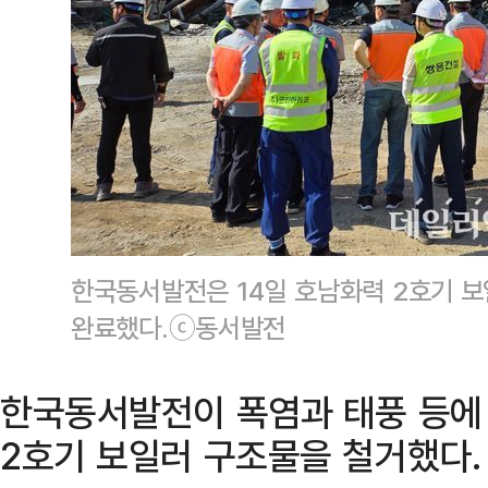
한국동서발전은 14일 호남화력 2호기 보
완료했다.ⓒ동서발전
한국동서발전이 폭염과 태풍 등에
2호기 보일러 구조물을 철거했다.