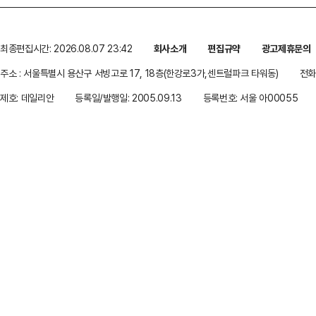
최종편집시간: 2026.08.07 23:42
회사소개
편집규약
광고제휴문의
주소 : 서울특별시 용산구 서빙고로 17, 18층(한강로3가,센트럴파크 타워동)
전화 
제호: 데일리안
등록일/발행일: 2005.09.13
등록번호: 서울 아00055