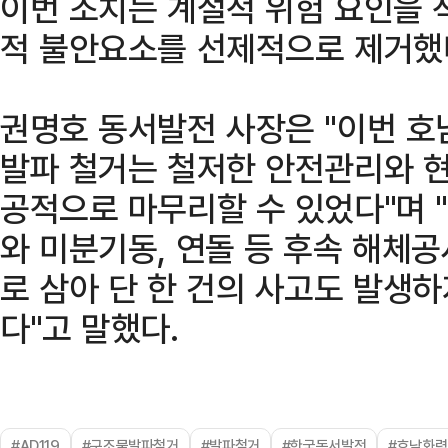
이번 조치는 계절적 위험 요인을 
적 불안요소를 선제적으로 제거했
권명호 동서발전 사장은 "이번 호
발파 철거는 철저한 안전관리와 
공적으로 마무리할 수 있었다"며 
와 미분기동, 연돌 등 후속 해체
로 삼아 단 한 건의 사고도 발생
다"고 말했다.
#AD119
#구조물발파철거
#발파철거
#한국동서발전
#호남화력