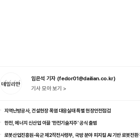
임은석 기자 (fedor01@dailian.co.kr)
기사 모아 보기 >
지역난방공사, 건설현장 폭염 대응실태 특별 현장안전점검
한전, 에너지 신산업 이끌 '한전기술지주' 공식 출범
로봇산업진흥원-육군 제2작전사령부, 국방 분야 피지컬 AI 기반 로봇전환