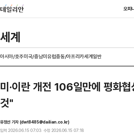
오피
세계
아시아/호주
미국/중남미
유럽
중동/아프리카
세계일반
미·이란 개전 106일만에 평화
것"
유정선 기자 (dwt8485@dailian.co.kr)
입력 2026.06.15 07:03 수정 2026.06.15 07:18