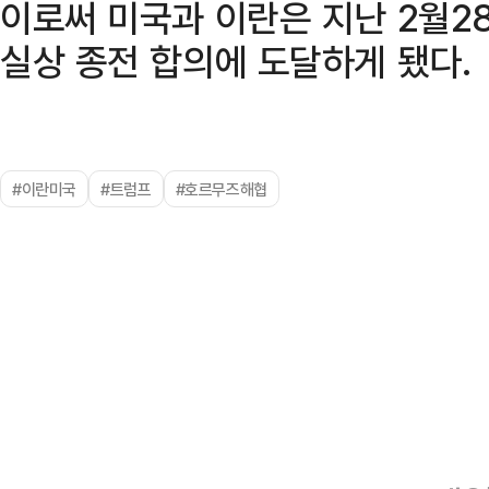
이로써 미국과 이란은 지난 2월28
실상 종전 합의에 도달하게 됐다.
#이란미국
#트럼프
#호르무즈해협