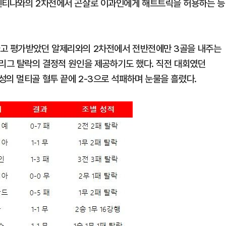
르헨티나와의 2차전에서 곤살로 이과인에게 해트트릭을 허용하는 등
다고 평가받았던 알제리와의 2차전에서 전반전에만 3골을 내주는
별리그 탈락의 결정적 원인을 제공하기도 했다. 직전 대회였던
성의 멀티골 혈투 끝에 2-3으로 석패하며 눈물을 흘렸다.