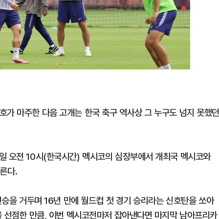
호가 마주한 다음 고개는 한국 축구 역사상 그 누구도 넘지 못했
일 오전 10시(한국시간) 멕시코의 심장부에서 개최국 멕시코와
치른다.
역전승을 거두며 16년 만에 월드컵 첫 경기 승리라는 신호탄을 쏘아
3을 선점한 만큼, 이번 멕시코전마저 잡아낸다면 마지막 남아프리카