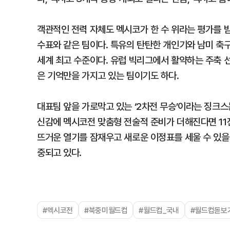
객관적인 전력 자체도 멕시코가 한 수 위라는 평가를 
수표와 같은 팀이다. 특유의 탄탄한 개인기와 남미 축구
세계 최고 수준이다. 유럽 빅리그에서 활약하는 주축 
은 기억만을 가지고 있는 팀이기도 하다.
대표팀 앞을 가로막고 있는 ‘2차전 무승’이라는 징크스
신감에 멕시코전 맞춤형 전술적 준비가 더해진다면 11전
뜨거운 열기를 잠재우고 새로운 이정표를 세울 수 있을지
중되고 있다.
#멕시코전
#북중미월드컵
#월드컵_국내
#월드컵돋보