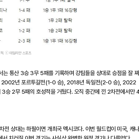
적. ⓒ 데일리안 스포츠
서는 통산 3승 3무 5패를 기록하며 강팀들을 상대로 승점을 잘 
02년 포르투갈전(1-0 승), 2018년 독일전(2-0 승), 2022
 3승 2무 5패의 호성적을 거뒀다. 오직 중간에 낀 2차전에서만 
2차전 상대는 하필이면 개최국 멕시코다. 이번 월드컵이 미국, 캐
홈에서 치러질 이번 경기는 사실상 완벽한 원정 경기나 다름없다.