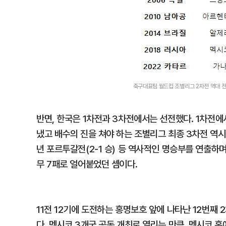
축구대표팀 월드컵 조별리그 2차전 역대 전
반면, 한국은 1차전과 3차전에서는 선전했다. 1차전에
냈고 배수의 진을 쳐야 하는 조별리그 최종 3차전 역시 20
년 포르투갈전(2-1 승) 등 역사적인 명승부를 연출하며
무 7패로 얼어붙었던 셈이다.
11전 12기에 도전하는 홍명보호 앞에 나타난 12번째 
다, 멕시코 3개국 공동 개최로 열리는 만큼, 멕시코 