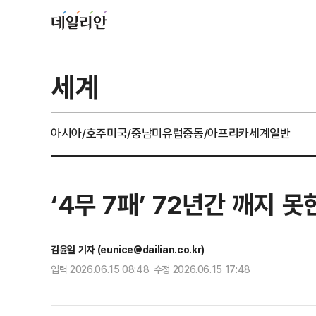
세계
아시아/호주
미국/중남미
유럽
중동/아프리카
세계일반
‘4무 7패’ 72년간 깨지 
김윤일 기자 (eunice@dailian.co.kr)
입력 2026.06.15 08:48 수정 2026.06.15 17:48