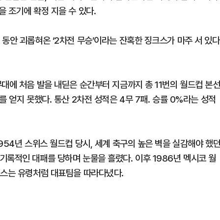
 조기에 확정 지을 수 있다.
동안 괴롭혀온 ‘2차전 무승’이라는 잔혹한 징크스가 마주 서 있다
대에 처음 발을 내딛은 순간부터 지금까지 총 11번의 월드컵 본
 얻지 못했다. 통산 2차전 성적은 4무 7패. 승률 0%라는 성적
954년 스위스 월드컵 당시, 세계 축구의 높은 벽을 실감해야 했
기록적인 대패를 당하며 눈물을 흘렸다. 이후 1986년 멕시코 월
크스는 유령처럼 대표팀을 따라다녔다.