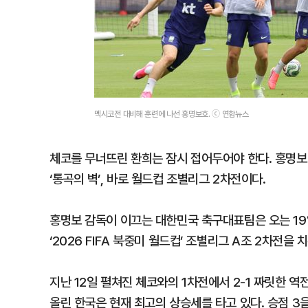
멕시코전 대비해 훈련에 나선 홍명보호. ⓒ 연합뉴스
체코를 무너뜨린 환희는 잠시 접어두어야 한다. 홍명보
‘통곡의 벽’, 바로 월드컵 조별리그 2차전이다.
홍명보 감독이 이끄는 대한민국 축구대표팀은 오는 19
‘2026 FIFA 북중미 월드컵’ 조별리그 A조 2차전을 
지난 12일 펼쳐진 체코와의 1차전에서 2-1 짜릿한 
올린 한국은 현재 최고의 상승세를 타고 있다. 승점 