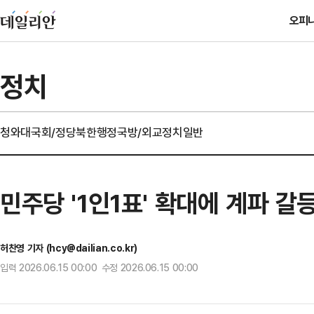
오피
정치
청와대
국회/정당
북한
행정
국방/외교
정치일반
민주당 '1인1표' 확대에 계파 갈
허찬영 기자 (hcy@dailian.co.kr)
입력 2026.06.15 00:00 수정 2026.06.15 00:00