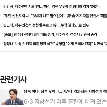
김민석, 제주·인천서도 1위…'명심' 경쟁 우위에 정청래와 격차 벌렸다
"우린 신천지 아냐" "엇박자 대표 필요없어"…鄭·金 지지자들 인천서 '격돌
김민석, 제주·인천서 정청래 누르고 1위…누적 결과도 金 선두
[속보] 민주당 전당대회 당대표 선거, 제주·인천 경선서 김민석 승리
정청래 "반명·신천지 의혹 당원 심판" 송영길 "이제 조희대 탄핵" 김민석 
관련기사
당 탓이냐, 정부 탓이냐…여권내 격화되는 지방선거 책
6·3 지방선거 이후 혼란에 빠져 