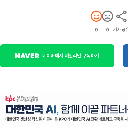
기사 공
0
0
네이버에서 데일리안 구독하기