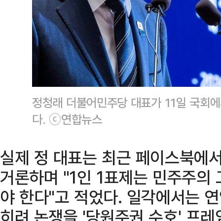
정청래 더불어민주당 대표가 11일 국회
다. ⓒ연합뉴스
실제 정 대표는 최근 페이스북에서
거론하며 "1인 1표제는 민주주의
야 한다"고 적었다. 일각에서는 연
히려 논쟁을 '당원주권 수호' 프