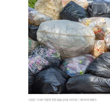
사진은 기사와 직접적 연관 없음.(자료 이미지)ⓒ게티이미지뱅크