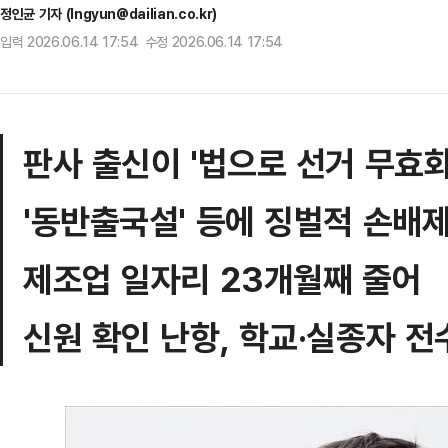
정인균 기자 (Ingyun@dailian.co.kr)
입력 2026.06.14 17:54 수정 2026.06.14 17:54
판사 출신이 '법으로 선거 무효화
'동반출국설' 등에 징벌적 손배
제조업 일자리 23개월째 줄어
신원 확인 난항, 학교·실종자 