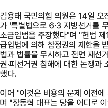
김용태 국민의힘 의원은 14일 오
가 '특별법으로 6·3 지방선거를
소급입법을 주장했다"며 "헌법 제1
급입법에 의해 참정권의 제한을 받지
법과 법률을 무시하고 전면 재선거
권·피선거권 침해에 대한 논쟁과 
했다.
이어 "이것은 비용의 문제 이전에 
며 "장동혁 대표는 당을 어디로 