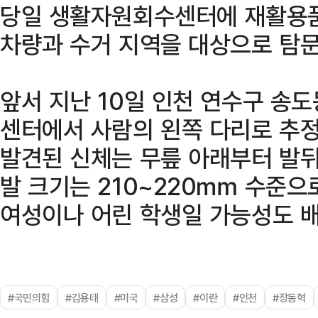
당일 생활자원회수센터에 재활용품
차량과 수거 지역을 대상으로 탐문
앞서 지난 10일 인천 연수구 송
센터에서 사람의 왼쪽 다리로 추정
발견된 신체는 무릎 아래부터 발뒤
발 크기는 210~220㎜ 수준으
여성이나 어린 학생일 가능성도 배
#국민의힘
#김용태
#미국
#삼성
#이란
#인천
#장동혁