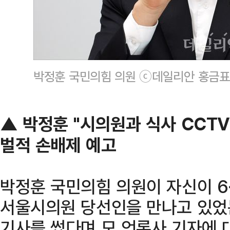
박정훈 국민의힘 의원 ⓒ데일리안 홍금표
▲ 박정훈 "시의원과 식사 CCTV
벌적 손배제 예고
박정훈 국민의힘 의원이 자신이 6
서울시의원 당선인을 만나고 있었
기사를 썼다며 모 언론사 기자에 