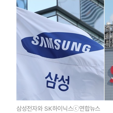
삼성전자와 SK하이닉스ⓒ연합뉴스