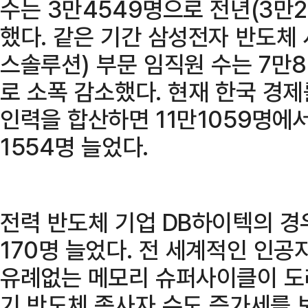
수는 3만4549명으로 전년(3만2
했다. 같은 기간 삼성전자 반도체
스솔루션) 부문 임직원 수는 7만
로 소폭 감소했다. 현재 한국 경
인력을 합산하면 11만1059명에서
1554명 늘었다.
전력 반도체 기업 DB하이텍의 경우
170명 늘었다. 전 세계적인 인공
유례없는 메모리 슈퍼사이클이 도
기 반도체 종사자 수도 증가세를 