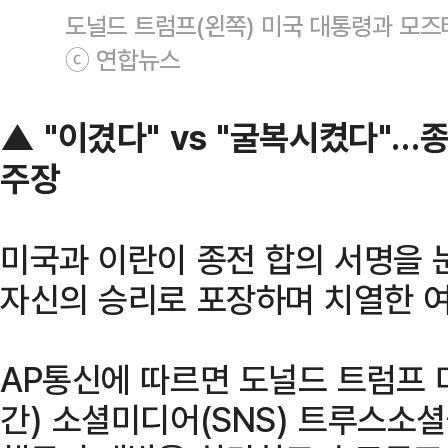
도널드 트럼프(왼쪽) 미국 대통령과 모즈
ⓒ 연합뉴스
▲ "이겼다" vs "굴복시켰다"…종
주장
미국과 이란이 종전 합의 서명을 
자신의 승리로 포장하며 치열한 여
AP통신에 따르면 도널드 트럼프 
간) 소셜미디어(SNS) 트루스소