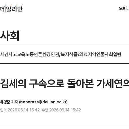
오피
사회
사건사고
교육
노동
언론
환경
인권/복지
식품/의료
지역
인물
사회일반
김세의 구속으로 돌아본 가세연의
유명준 기자 (neocross@dailian.co.kr)
입력 2026.06.14 15:42 수정 2026.06.14 15:42