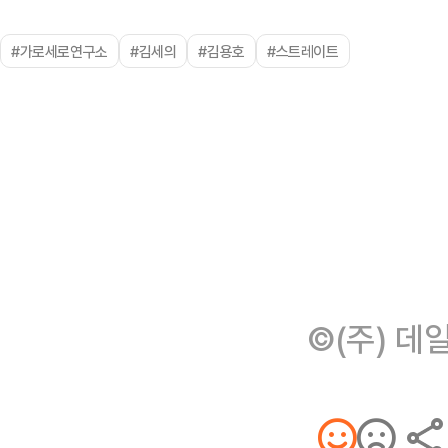
#가로세로연구소
#김세의
#김용호
#스트레이트
©(주) 데