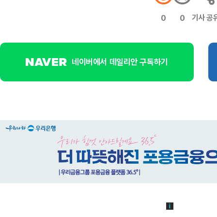
기사 공
0
0
네이버에서 데일리안 구독하기