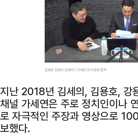
김용호 강용석 김세의ⓒ가세연 과거 방송 캡쳐
지난 2018년 김세의, 김용호, 
채널 가세연은 주로 정치인이나 연
로 자극적인 주장과 영상으로 10
보했다.