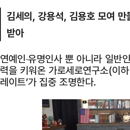
김세의, 강용석, 김용호 모여 
받아
연예인‧유명인사 뿐 아니라 일반인
력을 키워온 가로세로연구소(이하 
레이트’가 집중 조명한다.