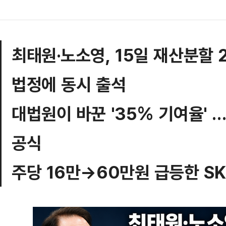
최태원·노소영, 15일 재산분할
법정에 동시 출석
대법원이 바꾼 '35% 기여율' 
공식
주당 16만→60만원 급등한 SK