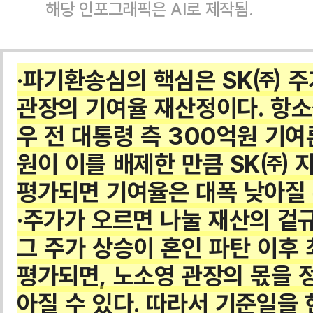
해당 인포그래픽은 AI로 제작됨.
·파기환송심의 핵심은 SK㈜ 주
관장의 기여율 재산정이다. 항소
우 전 대통령 측 300억원 기
원이 이를 배제한 만큼 SK㈜ 
평가되면 기여율은 대폭 낮아질 
·주가가 오르면 나눌 재산의 겉규
그 주가 상승이 혼인 파탄 이후
평가되면, 노소영 관장의 몫을 
아질 수 있다. 따라서 기준일을