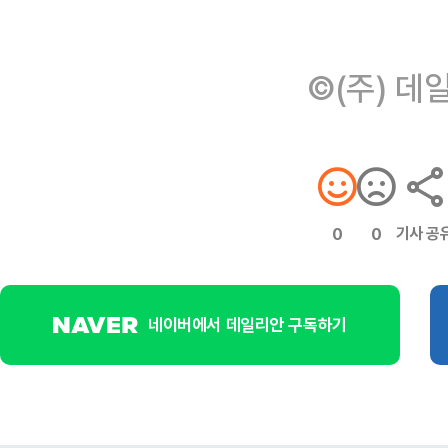
©(주) 데
기사 공
0
0
네이버에서 데일리안 구독하기