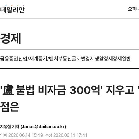
오피
경제
금융
증권
산업/재계
중기/벤처
부동산
글로벌경제
생활경제
경제일반
'盧 불법 비자금 300억' 지우
점은
지봉철 기자 (Janus@dailian.co.kr)
입력 2026.06.14 15:49 수정 2026.06.14 17:41