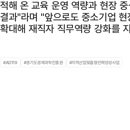
적해 온 교육 운영 역량과 현장 
결과"라며 "앞으로도 중소기업 현
확대해 재직자 직무역량 강화를 지
#AD119
#경기도경제과학진흥원
#지역산업맞춤형인력양성사업