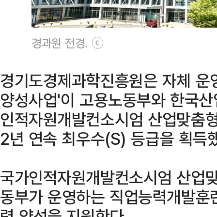
경과원 전경. ⓒ
경기도경제과학진흥원은 자체 운
양성사업'이 고용노동부와 한국산
인적자원개발컨소시엄 산업맞춤형
2년 연속 최우수(S) 등급을 획득
국가인적자원개발컨소시엄 산업맞
동부가 운영하는 직업능력개발훈련
력 양성을 지원한다.