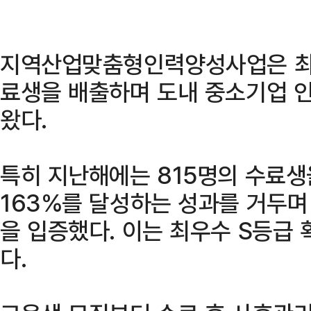
지역산업맞춤형인력양성사업은 최근
료생을 배출하며 도내 중소기업 
왔다.
특히 지난해에는 815명의 수료생
163%를 달성하는 성과를 거두며
을 입증했다. 이는 최우수 S등급
다.