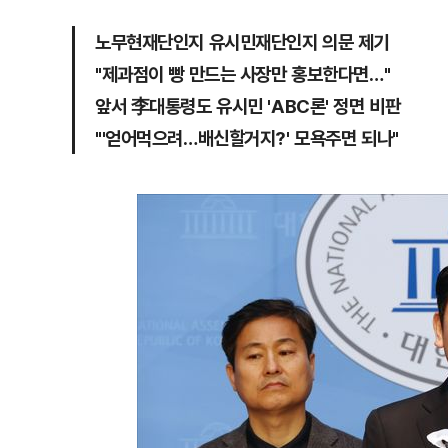
노무현재단인지 유시민재단인지 의문 제기
"제과점이 빵 만드는 사장만 홍보한다면…"
앞서 李대통령도 유시민 'ABC론' 정면 비판
"'얻어먹으려…배신할거지?' 모욕주면 되나"