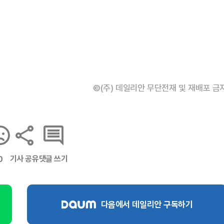
©(주) 데일리안 무단전재 및 재배포 금
기사 공유
댓글 쓰기
0
다음에서 데일리안 구독하기