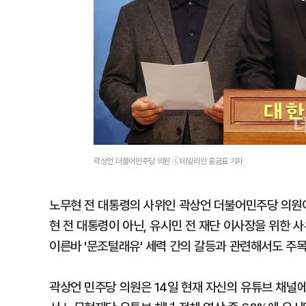
곽상언 더불어민주당 의원 ⓒ데일리안 홍금표 기자
노무현 전 대통령의 사위인 곽상언 더불어민주당 의원
현 전 대통령이 아닌, 유시민 전 재단 이사장을 위한 
이른바 '문조털래유' 세력 간의 갈등과 관련해서도 주
곽상언 민주당 의원은 14일 현재 자신의 유튜브 채널에