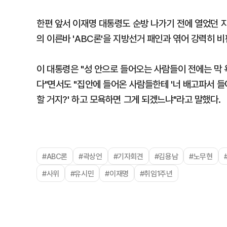
한편 앞서 이재명 대통령도 순방 나가기 전에 열었던 
의 이른바 'ABC론'을 지방선거 패인과 엮어 강력히 비
이 대통령은 "성 안으로 들어오는 사람들이 전에는 막 
다"면서도 "집안에 들어온 사람들한테 '너 배고파서 들어
할 거지?' 하고 모욕하면 그게 되겠느냐"라고 말했다.
#ABC론
#곽상언
#기자회견
#김용남
#노무현
#사위
#유시민
#이재명
#취임1주년