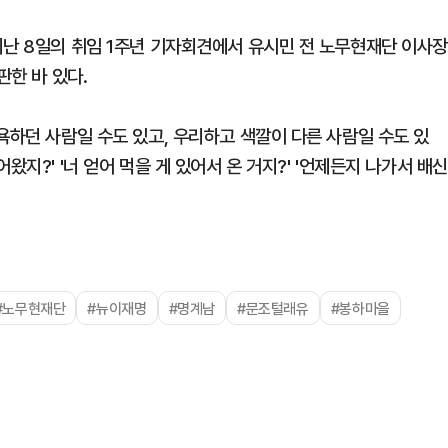
지난 8일의 취임 1주년 기자회견에서 유시민 전 노무현재단 이사
판한 바 있다.
욕하던 사람일 수도 있고, 우리하고 색깔이 다른 사람일 수도 있
왔지?' '너 얻어 먹을 게 있어서 온 거지?' '언제든지 나가서 배신
#노무현재단
#뉴이재명
#명계남
#문조털래유
#봉하마을