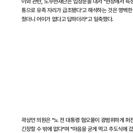
이와 관련, 노무현재단은 입장문을 내서 "현장에서 특
통으로 유족 자리가 급조됐다'고 해석하는 것은 명백한 
줬더니 어이가 없다고 답하더라"고 일축했다.
곽상언 의원은 "노 전 대통령 혐오물이 광범위하게 퍼
긴장할 수 밖에 없다"며 "마음을 굳게 먹고 추도식에 