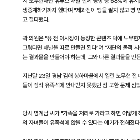
서 노무현재단 유튜브 채널 전체 영상 중 68%에 유
생중계하기까지 했다며 "제과점이 빵을 팔지 않고 빵 
고 질타했다.
곽 의원은 "유 전 이사장이 등장한 콘텐츠 덕에 노무
그렇다면 채널을 따로 만들면 된다"며 "재단의 물적 
는 결과물을 만들어야 하는데, 그와 다른 결과물을 만든
지난달 23일 경남 김해 봉하마을에서 열린 노무현 전 
들이 정작 유족석에 안내받지 못했던 점 또한 문제 삼았
당시 명계남 씨가 "가족을 저리로 가라고 하면 어떻게 
의 자녀들이 유족석에 앉을 수 있다는 얘기가 전해졌다