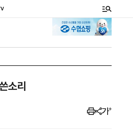
TV
 쓴소리