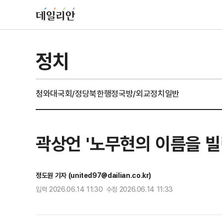
정치
청와대
국회/정당
북한
행정
국방/외교
정치일반
곽상언 '노무현의 이름을 
정도원 기자 (united97@dailian.co.kr)
입력 2026.06.14 11:30 수정 2026.06.14 11:33