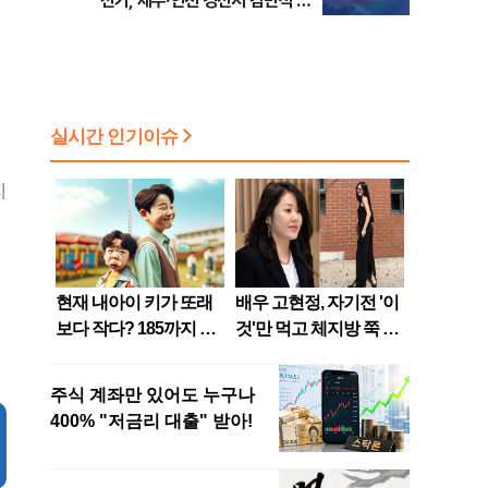
선거, 제주·인천 경선서 김민석 승
리
지