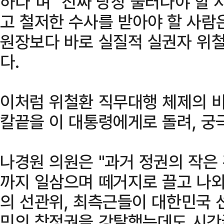
하다"며 "진짜 당장 물러나야 할 
고 철저한 수사를 받아야 할 사람
원장보다 바로 실질적 실권자 위
다.
이처럼 위철환 직무대행 체제의 
칼끝을 이 대통령에게로 돌려, 궁
나경원 의원은 "과거 정권의 작은
까지 일삼으며 떼거지로 끌고 나와
의 선관위, 최측근들이 대한민국 
민의 참정권을 강탈했는데도 시간끌