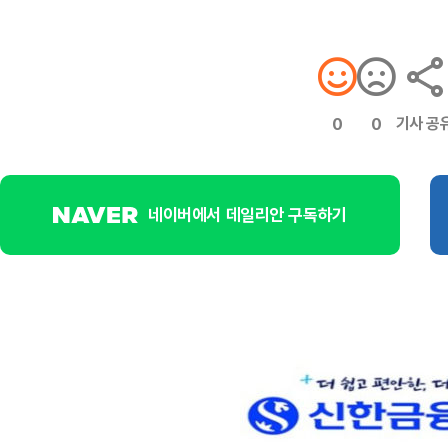
기사 공
0
0
네이버에서 데일리안 구독하기