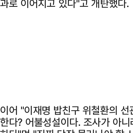
과로 이어지고 있다"고 개탄했다.
이어 "이재명 밥친구 위철환의 선
한다? 어불성설이다. 조사가 아니