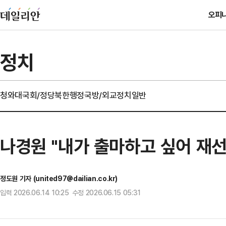
오피
정치
청와대
국회/정당
북한
행정
국방/외교
정치일반
나경원 "내가 출마하고 싶어 재선
정도원 기자 (united97@dailian.co.kr)
입력 2026.06.14 10:25 수정 2026.06.15 05:31