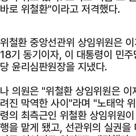
바로 위철환"이라고 저격했다.
위철환 중앙선관위 상임위원은 이
18기 동기이자, 이 대통령이 민
당 윤리심판원장을 지냈다.
나 의원은 "위철환 상임위원은 이재
려진 막역한 사이"라며 "노태악 
령의 최측근인 위철환 상임위원이
행을 맡게 됐고, 선관위의 실권을