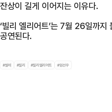
잔상이 길게 이어지는 이유다.
‘빌리 엘리어트’는 7월 26일까
공연된다.
#발레
#빌리
#빌리엘리어트
#임선우