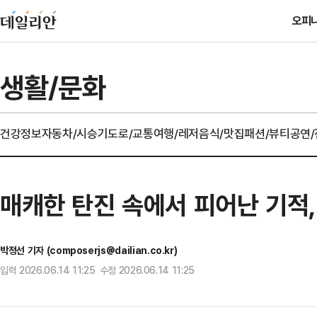
오피
생활/문화
건강정보
자동차/시승기
도로/교통
여행/레저
음식/맛집
패션/뷰티
공연
매캐한 탄진 속에서 피어난 기적,
박정선 기자 (composerjs@dailian.co.kr)
입력 2026.06.14 11:25 수정 2026.06.14 11:25