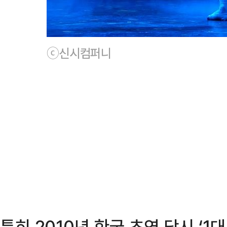
ⓒ신시컴퍼니
특히 2010년 한국 초연 당시 ‘1