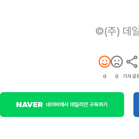
©(주) 데
기사 공
0
0
네이버에서 데일리안 구독하기