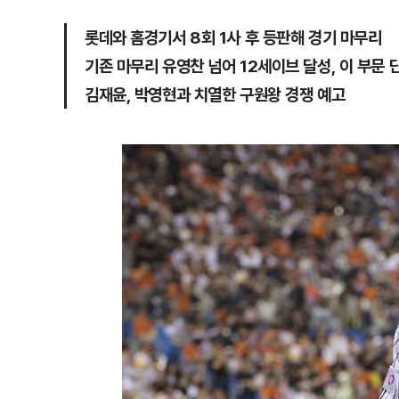
롯데와 홈경기서 8회 1사 후 등판해 경기 마무리
기존 마무리 유영찬 넘어 12세이브 달성, 이 부문 
김재윤, 박영현과 치열한 구원왕 경쟁 예고