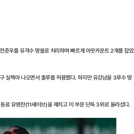
 전준우를 유격수 땅볼로 처리하며 빠르게 아웃카운트 2개를 잡았
구 실책아 나오면서 출루를 허용했다. 하지만 유강남을 3루수 땅
동료 유영찬(11세이브)을 제치고 이 부문 단독 3위로 올라섰다.