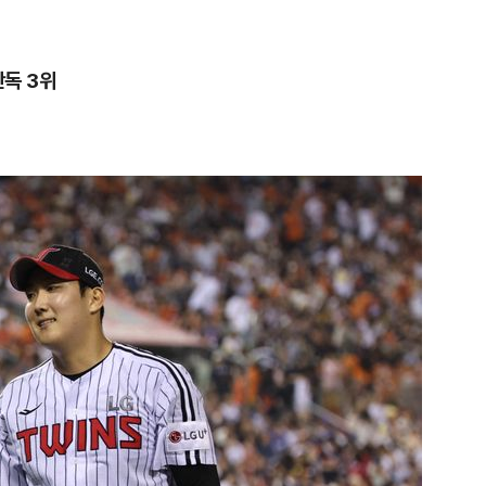
단독 3위