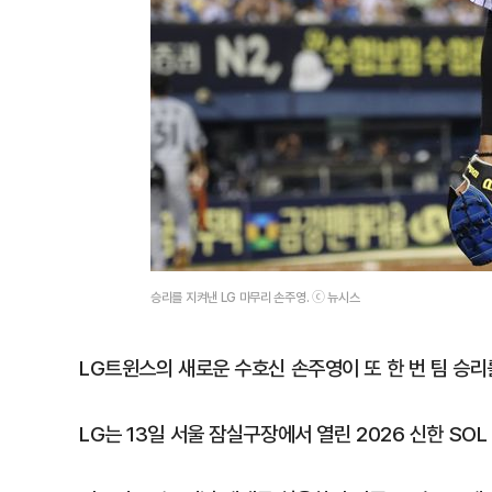
승리를 지켜낸 LG 마무리 손주영. ⓒ 뉴시스
LG트윈스의 새로운 수호신 손주영이 또 한 번 팀 승리
LG는 13일 서울 잠실구장에서 열린 2026 신한 SO