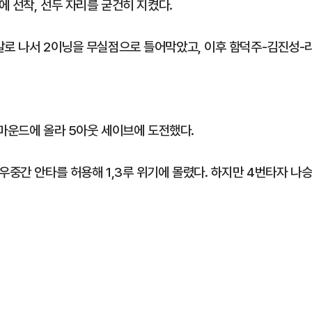
에 선착, 선두 자리를 굳건히 지켰다.
발로 나서 2이닝을 무실점으로 틀어막았고, 이후 함덕주-김진성-
 마운드에 올라 5아웃 세이브에 도전했다.
우중간 안타를 허용해 1,3루 위기에 몰렸다. 하지만 4번타자 나