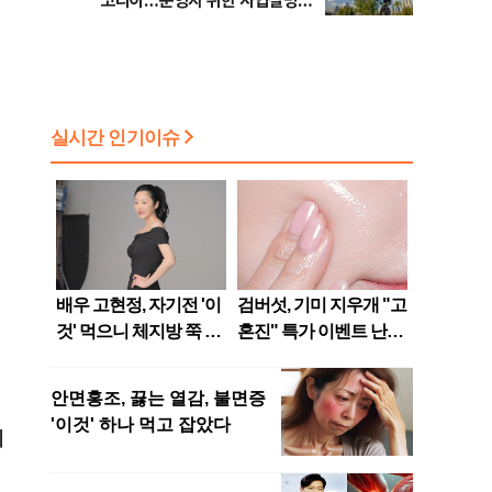
코리아…운영자 위한 사업설명회
개최
에