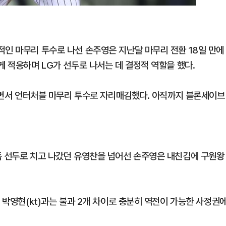
적인 마무리 투수로 나선 손주영은 지난달 마무리 전환 18일 만에
게 적응하며 LG가 선두로 나서는 데 결정적 역할을 했다.
록하면서 언터처블 마무리 투수로 자리매김했다. 아직까지 블론세이브
독 선두로 치고 나갔던 유영찬을 넘어선 손주영은 내친김에 구원왕
, 박영현(kt)과는 불과 2개 차이로 충분히 역전이 가능한 사정권