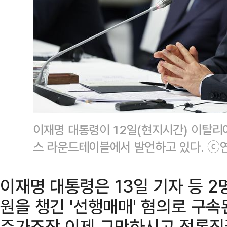
이재명 대통령이 12일(현지시간) 이탈리
스 라운드테이블에서 발언하고 있다. ⓒ
이재명 대통령은 13일 기자 등 2
원을 챙긴 '선행매매' 혐의로 구
주가조작 이제 그만하시고 정론직