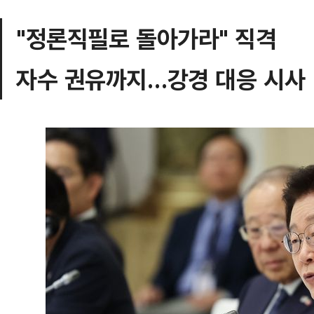
"정론직필로 돌아가라" 직격
자수 권유까지…강경 대응 시사