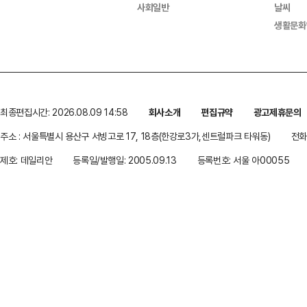
사회일반
날씨
생활문화
최종편집시간: 2026.08.09 14:58
회사소개
편집규약
광고제휴문의
주소 : 서울특별시 용산구 서빙고로 17, 18층(한강로3가,센트럴파크 타워동)
전화 
제호: 데일리안
등록일/발행일: 2005.09.13
등록번호: 서울 아00055