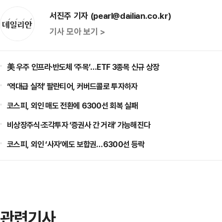
서진주 기자 (pearl@dailian.co.kr)
기사 모아 보기 >
美 우주 인프라·반도체 ‘주목’…ETF 3종목 신규 상장
‘역대급 실적’ 팔란티어, 커버드콜로 투자하자
코스피, 외인 매도 전환에 6300선 회복 실패
비상장주식·조각투자 ‘증권사 간 거래’ 가능해진다
코스피, 외인 ‘사자’에도 보합권…6300선 등락
관련기사