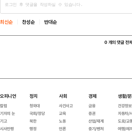
최신순
찬성순
반대순
0 개의 댓글 전
오피니언
정치
사회
경제
생활/문
칼럼
청와대
사건사고
금융
건강정보
기자의 눈
국회/정당
교육
증권
자동차/
기고
북한
노동
산업/재계
도로/교
시사만평
행정
언론
중기/벤처
여행/레