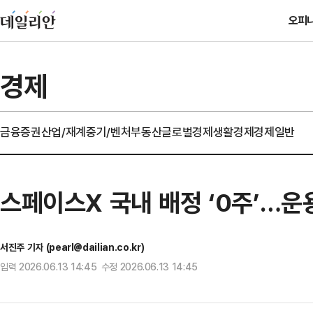
오피
경제
금융
증권
산업/재계
중기/벤처
부동산
글로벌경제
생활경제
경제일반
스페이스X 국내 배정 ‘0주’…운
서진주 기자 (pearl@dailian.co.kr)
입력 2026.06.13 14:45 수정 2026.06.13 14:45