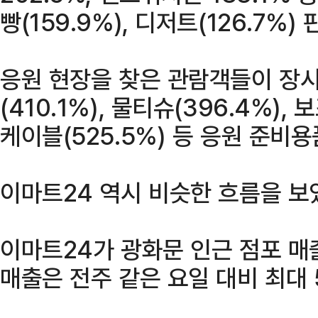
빵(159.9%), 디저트(126.7%
응원 현장을 찾은 관람객들이 장
(410.1%), 물티슈(396.4%),
케이블(525.5%) 등 응원 준비
이마트24 역시 비슷한 흐름을 보
이마트24가 광화문 인근 점포 매
매출은 전주 같은 요일 대비 최대 