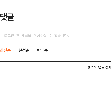
사실을 인지하고도 장기간 시정하지 
인사청문회에서 '신속히…
댓글
최신순
찬성순
반대순
0 개의 댓글 전