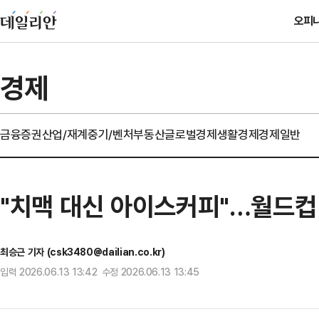
오피
경제
금융
증권
산업/재계
중기/벤처
부동산
글로벌경제
생활경제
경제일반
"치맥 대신 아이스커피"…월드컵 
최승근 기자 (csk3480@dailian.co.kr)
입력 2026.06.13 13:42 수정 2026.06.13 13:45