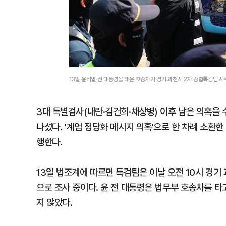
13일 윤석열 전 대통령을 태운 호송차가 경기 과천시 2차 종합특검팀 
3대 특별검사(내란·김건희·채상병) 이후 남은 의혹을
나섰다. '계엄 정당화 메시지 의혹'으로 한 차례 소환한
행한다.
13일 법조계에 따르면 특검팀은 이날 오전 10시 경기
으로 조사 중이다. 윤 전 대통령은 법무부 호송차를 타
지 않았다.