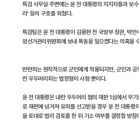
특검 사무실 주변에는 윤 전 대통령의 지지자들과 보수 
라' 등의 구호를 외쳤다.
특검팀은 윤 전 대통령이 김용현 전 국방부 장관, 박
앙선거관리위원회에 보내 폭동을 일으켰다는 의혹을 수
반란죄는 원칙적으로 군인에게 적용되지만, 군인과 공모
란 우두머리죄는 법정형이 사형 뿐이다.
윤 전 대통령은 내란 우두머리 혐의 재판 1심에서 무기
로 재판에 넘겨져 유죄를 선고받을 경우 윤 전 대통령의
을 토대로 법리 검토를 한 뒤 기소 여부를 결정할 방침