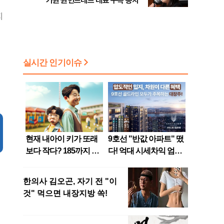
가원 원헌드레드 대표 구속 송치
지