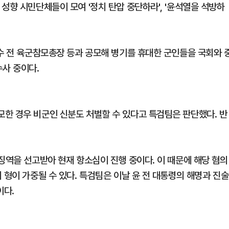
성향 시민단체들이 모여 '정치 탄압 중단하라', '윤석열을 석방하
안수 전 육군참모총장 등과 공모해 병기를 휴대한 군인들을 국회와 
사 중이다.
한 경우 비군인 신분도 처벌할 수 있다고 특검팀은 판단했다. 반
징역을 선고받아 현재 항소심이 진행 중이다. 이 때문에 해당 혐의
 형이 가중될 수 있다. 특검팀은 이날 윤 전 대통령의 해명과 진술
이다.