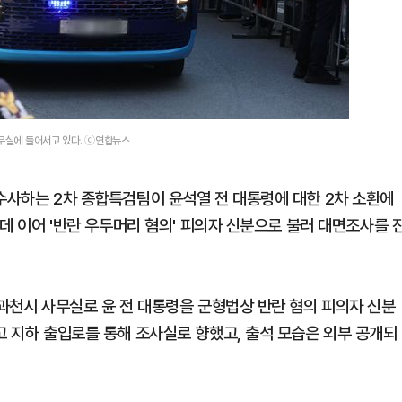
사무실에 들어서고 있다. ⓒ연합뉴스
 수사하는 2차 종합특검팀이 윤석열 전 대통령에 대한 2차 소환에
 데 이어 '반란 우두머리 혐의' 피의자 신분으로 불러 대면조사를 
 과천시 사무실로 윤 전 대통령을 군형법상 반란 혐의 피의자 신분
고 지하 출입로를 통해 조사실로 향했고, 출석 모습은 외부 공개되