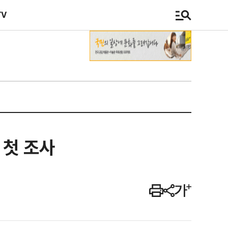
TV
 첫 조사