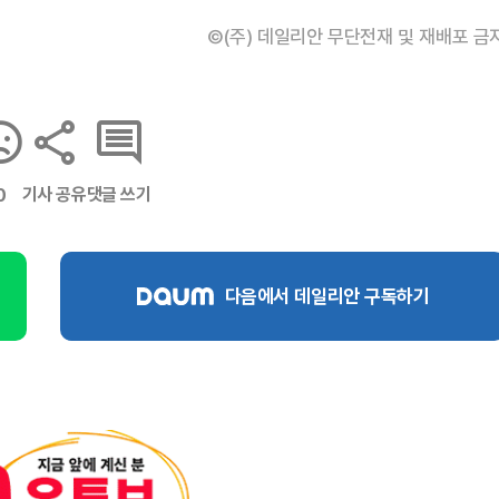
©(주) 데일리안 무단전재 및 재배포 금
기사 공유
댓글 쓰기
0
다음에서 데일리안 구독하기