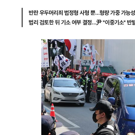
반란 우두머리죄 법정형 사형 뿐…형량 가중 가능
법리 검토한 뒤 기소 여부 결정…尹 "이중기소" 반