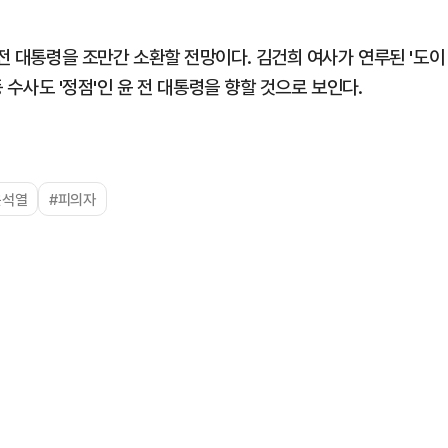
 전 대통령을 조만간 소환할 전망이다. 김건희 여사가 연루된 '도이
등 수사도 '정점'인 윤 전 대통령을 향할 것으로 보인다.
윤석열
#피의자