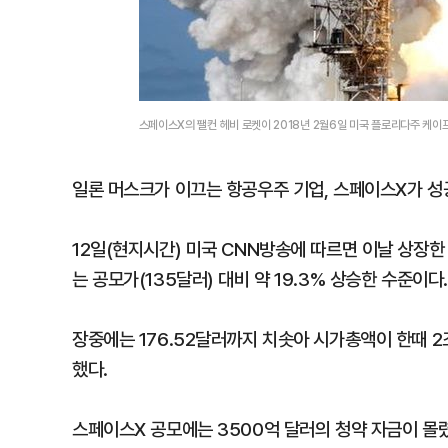
스페이스X의 팰컨 헤비 로켓이 2018년 2월6일 미국 플로리다주 케이
일론 머스크가 이끄는 항공우주 기업, 스페이스X가 성
12일(현지시간) 미국 CNN방송에 따르면 이날 상장한 
는 공모가(135달러) 대비 약 19.3% 상승한 수준이다.
장중에는 176.52달러까지 치솟아 시가총액이 한때 2
했다.
스페이스X 공모에는 3500억 달러의 청약 자금이 몰렸