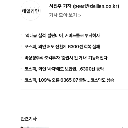
서진주 기자 (pearl@dailian.co.kr)
기사 모아 보기 >
‘역대급 실적’ 팔란티어, 커버드콜로 투자하자
코스피, 외인 매도 전환에 6300선 회복 실패
비상장주식·조각투자 ‘증권사 간 거래’ 가능해진다
코스피, 외인 ‘사자’에도 보합권…6300선 등락
코스피, 1.09% 오른 6365.07 출발…코스닥도 상승
관련기사