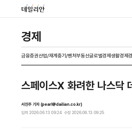
경제
금융
증권
산업/재계
중기/벤처
부동산
글로벌경제
생활경제
스페이스X 화려한 나스닥 데
서진주 기자 (pearl@dailian.co.kr)
입력 2026.06.13 09:24 수정 2026.06.13 09:25