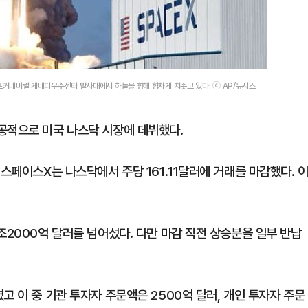
격돌
프커내버럴 케네디우주센터 발사대에서 하늘을 향해 힘차게 치솟고 있다. ⓒ AP/뉴시스
공적으로 미국 나스닥 시장에 데뷔했다.
스페이스X는 나스닥에서 주당 161.11달러에 거래를 마감했다. 
조2000억 달러를 넘어섰다. 다만 마감 직전 상승분을 일부 반납
고 이 중 기관 투자자 주문액은 2500억 달러, 개인 투자자 주문