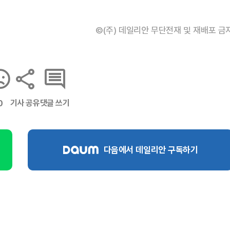
©(주) 데일리안 무단전재 및 재배포 금
기사 공유
댓글 쓰기
0
다음에서 데일리안 구독하기