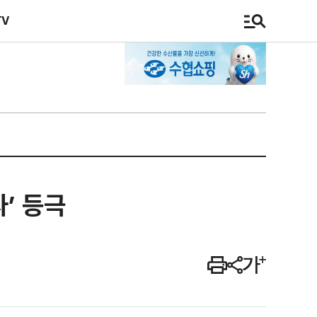
TV
’ 등극