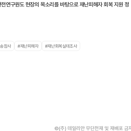
전연구원도 현장의 목소리를 바탕으로 재난피해자 회복 지원 정
오송참사
#재난피해자
#재난회복실태조사
©(주) 데일리안 무단전재 및 재배포 금