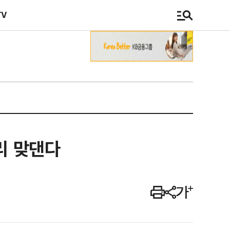
TV
리 맞댄다