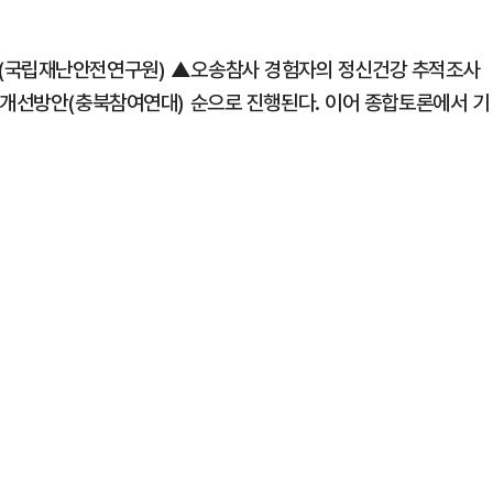
할(국립재난안전연구원) ▲오송참사 경험자의 정신건강 추적조사
 개선방안(충북참여연대) 순으로 진행된다. 이어 종합토론에서 기