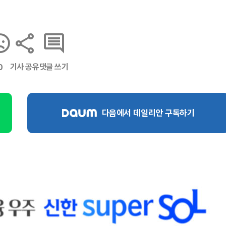
기사 공유
댓글 쓰기
0
다음에서 데일리안 구독하기