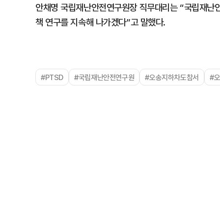
안채명 국립재난안전연구원장 직무대리는 “국립재난안
책 연구를 지속해 나가겠다”고 말했다.
#PTSD
#국립재난안전연구원
#오송지하차도참서
#