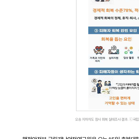
오송 지하차도 참사 회복 실태조사 결과. ⓒ