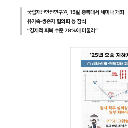
국립재난안전연구원, 15일 충북대서 세미나 개최
유가족·생존자 협의회 등 참석
“경제적 회복 수준 78%에 머물러”