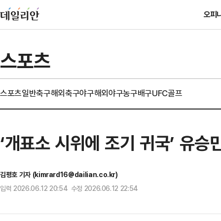
오피
스포츠
스포츠일반
축구
해외축구
야구
해외야구
농구
배구
UFC
골프
‘개표소 시위에 조기 귀국’ 유승
김평호 기자 (kimrard16@dailian.co.kr)
입력 2026.06.12 20:54 수정 2026.06.12 22:54