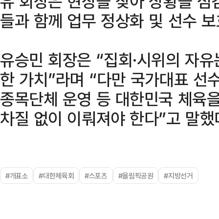
유 회장은 현장을 찾아 상황을 점
들과 함께 업무 정상화 및 선수 
유승민 회장은 “집회·시위의 자유
한 가치”라며 “다만 국가대표 선
종목단체 운영 등 대한민국 체육
차질 없이 이뤄져야 한다”고 말했
#개표소
#대한체육회
#스포츠
#올림픽공원
#지방선거