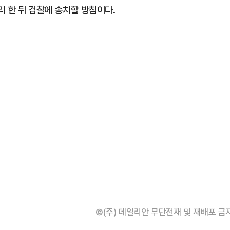
 한 뒤 검찰에 송치할 방침이다.
©(주) 데일리안 무단전재 및 재배포 금