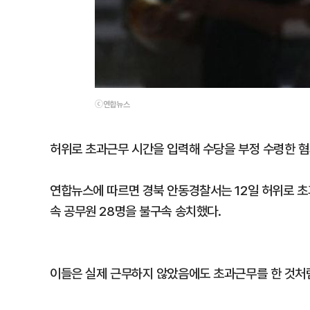
ⓒ연합뉴스
허위로 초과근무 시간을 입력해 수당을 부정 수령한 혐
연합뉴스에 따르면 경북 안동경찰서는 12일 허위로 
속 공무원 28명을 불구속 송치했다.
이들은 실제 근무하지 않았음에도 초과근무를 한 것처럼