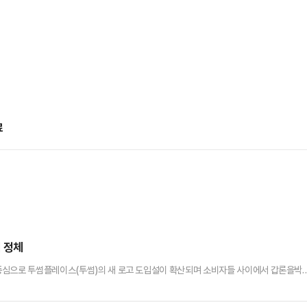
료
의 정체
중심으로 투썸플레이스(투썸)의 새 로고 도입설이 확산되며 소비자들 사이에서 갑론을박
 브랜드 정체성이 약해졌다는 부정적인 반응이 지속되면서, 회사 측은 “해당 심벌은 신
에 따르면 논란의 중심에 선 심벌은 'TWO'를 의미하는 영문자 'T'와 'SOME'의 발음을