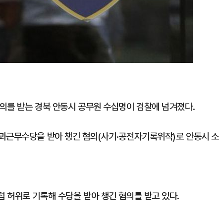
의를 받는 경북 안동시 공무원 수십명이 검찰에 넘겨졌다.
초과근무수당을 받아 챙긴 혐의(사기·공전자기록위작)로 안동시 소
 허위로 기록해 수당을 받아 챙긴 혐의를 받고 있다.