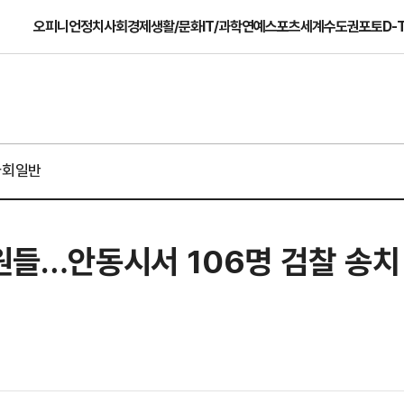
오피니언
정치
사회
경제
생활/문화
IT/과학
연예
스포츠
세계
수도권
포토
D-
사회일반
무원들…안동시서 106명 검찰 송치