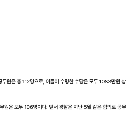
무원은 총 112명으로, 이들이 수령한 수당은 모두 1083만원 상
원은 모두 106명이다. 앞서 경찰은 지난 5월 같은 혐의로 공무