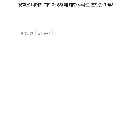
경찰은 나머지 피의자 6명에 대한 수사도 조만간 마무리
#공무원
#안동시