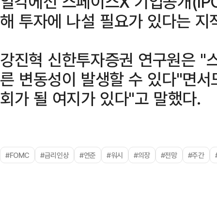
일각에선 스페이스X 기업공개(IP
해 투자에 나설 필요가 있다는 지
강진혁 신한투자증권 연구원은 "
른 변동성이 발생할 수 있다"면서
회가 될 여지가 있다"고 말했다.
#FOMC
#금리인상
#연준
#워시
#의장
#전망
#주간