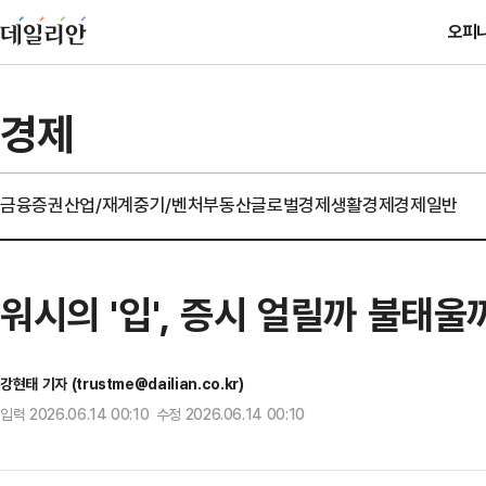
오피
경제
금융
증권
산업/재계
중기/벤처
부동산
글로벌경제
생활경제
경제일반
워시의 '입', 증시 얼릴까 불태울
강현태 기자 (trustme@dailian.co.kr)
입력 2026.06.14 00:10 수정 2026.06.14 00:10