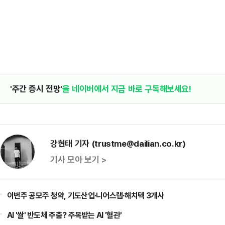
'주간 증시 전망'
을 네이버에서 지금 바로 구독해보세요!
강현태 기자 (trustme@dailian.co.kr)
기사 모아 보기 >
이번주 공모주 청약, 기도산업·니어스랩·해치텍 3개사
AI '쌀' 반도체 주춤? 주목받는 AI '혈관'