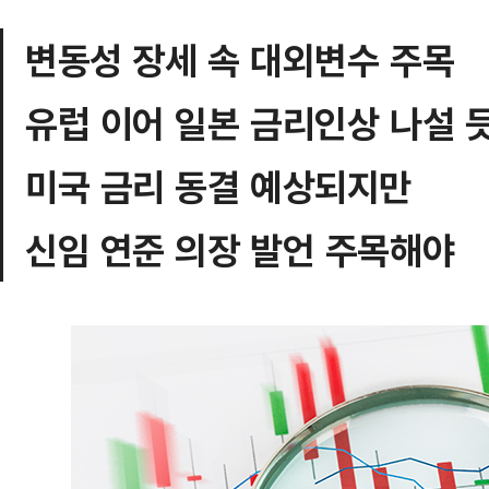
변동성 장세 속 대외변수 주목
유럽 이어 일본 금리인상 나설 
미국 금리 동결 예상되지만
신임 연준 의장 발언 주목해야