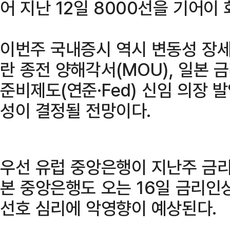
어 지난 12일 8000선을 기어이
이번주 국내증시 역시 변동성 장세
란 종전 양해각서(MOU), 일본 
준비제도(연준·Fed) 신임 의장 
성이 결정될 전망이다.
우선 유럽 중앙은행이 지난주 금
본 중앙은행도 오는 16일 금리인
선호 심리에 악영향이 예상된다.