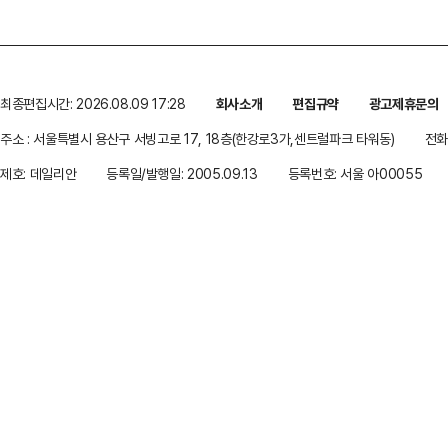
최종편집시간: 2026.08.09 17:28
회사소개
편집규약
광고제휴문의
주소 : 서울특별시 용산구 서빙고로 17, 18층(한강로3가,센트럴파크 타워동)
전화 
제호: 데일리안
등록일/발행일: 2005.09.13
등록번호: 서울 아00055