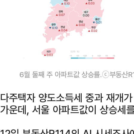
6월 둘째 주 아파트값 상승률.ⓒ부동산R1
다주택자 양도소득세 중과 재개가 
가운데, 서울 아파트값이 상승세를
12일 부동산R114의 AI 시세조사