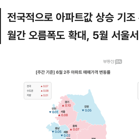
전국적으로 아파트값 상승 기조 뚜
월간 오름폭도 확대, 5월 서울서