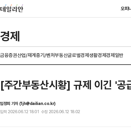
오피
경제
금융
증권
산업/재계
중기/벤처
부동산
글로벌경제
생활경제
경제일반
[주간부동산시황] 규제 이긴 '공
임정희 기자 (1jh@dailian.co.kr)
입력 2026.06.12 18:01 수정 2026.06.12 18:02