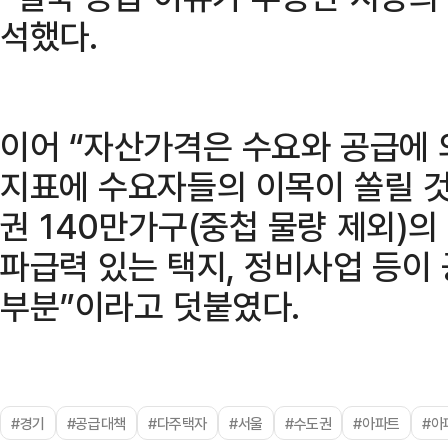
석했다.
이어 “자산가격은 수요와 공급에 
지표에 수요자들의 이목이 쏠릴 것
권 140만가구(중첩 물량 제외)의
파급력 있는 택지, 정비사업 등이
부분”이라고 덧붙였다.
#경기
#공급대책
#다주택자
#서울
#수도권
#아파트
#아