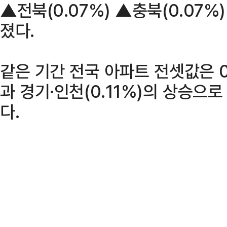
▲전북(0.07%) ▲충북(0.07
졌다.
같은 기간 전국 아파트 전셋값은 0.
과 경기·인천(0.11%)의 상승으로
다.