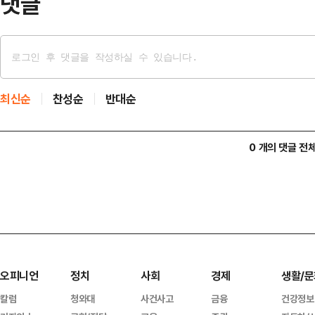
댓글
최신순
찬성순
반대순
0 개의 댓글 전
오피니언
정치
사회
경제
생활/문
칼럼
청와대
사건사고
금융
건강정보