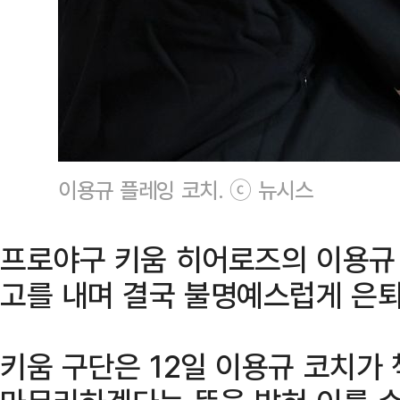
이용규 플레잉 코치. ⓒ 뉴시스
프로야구 키움 히어로즈의 이용규
고를 내며 결국 불명예스럽게 은퇴
키움 구단은 12일 이용규 코치가