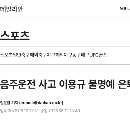
오피
스포츠
스포츠일반
축구
해외축구
야구
해외야구
농구
배구
UFC
골프
음주운전 사고 이용규 불명예 은
김윤일 기자 (eunice@dailian.co.kr)
입력 2026.06.12 17:31 수정 2026.06.12 18:49