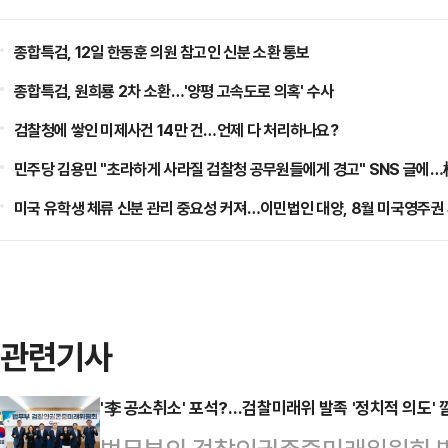
종합특검, 12일 한동훈 의원 참고인 신분 소환 통보
종합특검, 원희룡 2차 소환…'양평 고속도로 의혹' 수사
검찰청에 쌓인 미제사건 14만 건…언제 다 처리하나요?
민주당 김용민 "초라하게 사라질 검찰청 공무원들에게 경고" SNS 글에
미국 유학생 체류 신분 관리 중요성 커져…이민법인 대양, 8월 미국영주권
관련기사
'李 공소취소' 포석?…검찰미래위 발족 '정치적 의도' 