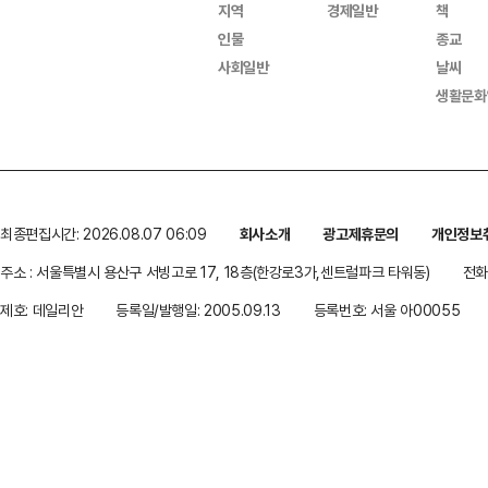
지역
경제일반
책
인물
종교
사회일반
날씨
생활문화
최종편집시간: 2026.08.07 06:09
회사소개
광고제휴문의
개인정보
주소 : 서울특별시 용산구 서빙고로 17, 18층(한강로3가,센트럴파크 타워동)
전화 
제호: 데일리안
등록일/발행일: 2005.09.13
등록번호: 서울 아00055