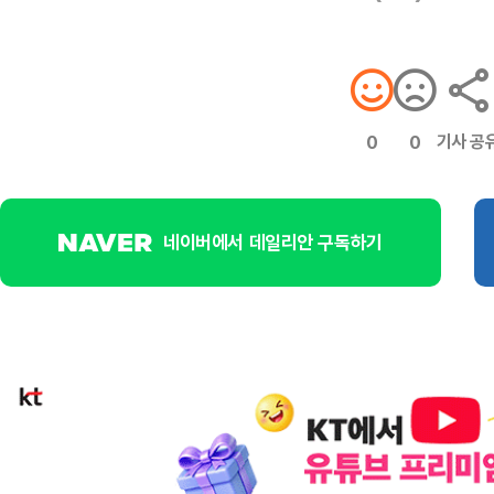
기사 공
0
0
네이버에서 데일리안 구독하기