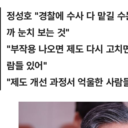
정성호 "경찰에 수사 다 맡길 
까 눈치 보는 것"
"부작용 나오면 제도 다시 고치
람들 있어"
"제도 개선 과정서 억울한 사람