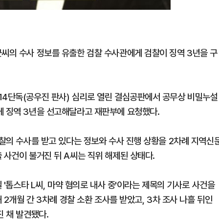
균씨의 수사 정보를 유출한 검찰 수사관에게 검찰이 징역 3년을 구
14단독(공우진 판사) 심리로 열린 결심공판에서 공무상 비밀누설
게 징역 3년을 선고해달라고 재판부에 요청했다.
경찰의 수사를 받고 있다는 정보와 수사 진행 상황을 2차례 지역신
 사건이 불거진 뒤 A씨는 직위 해제된 상태다.
일 '톱스타 L씨, 마약 혐의로 내사 중'이라는 제목의 기사로 사건을
 2개월 간 3차례 경찰 소환 조사를 받았고, 3차 조사 나흘 뒤인
진 채 발견됐다.