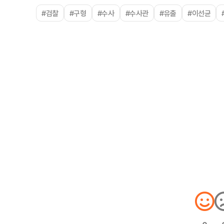
#검찰
#구형
#수사
#수사관
#유출
#이선균