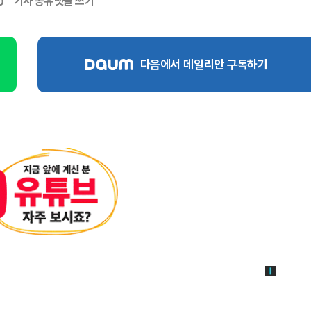
기사 공유
댓글 쓰기
0
다음에서 데일리안 구독하기