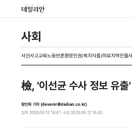
사회
사건사고
교육
노동
언론
환경
인권/복지
식품/의료
지역
인물
檢, '이선균 수사 정보 유출
황인욱 기자 (devenir@dailian.co.kr)
입력 2026.06.12 16:41 수정 2026.06.12 16:42