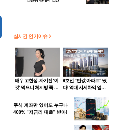
선관위 관계자 입건