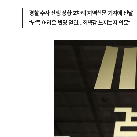
경찰 수사 진행 상황 2차례 지역신문 기자에 전날
"납득 어려운 변명 일관…죄책감 느끼는지 의문"