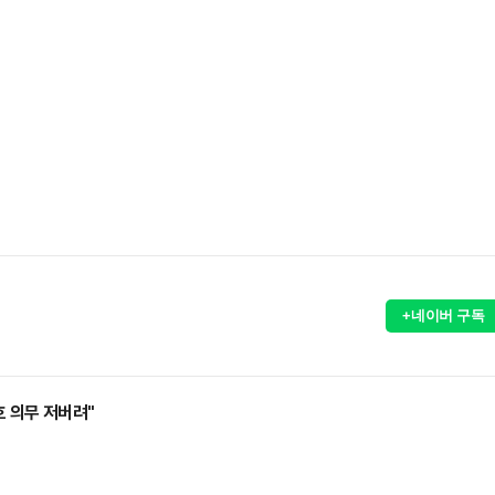
+네이버 구독
호 의무 저버려"