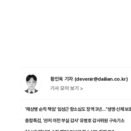
황인욱 기자 (devenir@dailian.co.kr)
기사 모아 보기 >
'채상병 순직 책임' 임성근 항소심도 징역 3년…"생명·신체 보
종합특검, '관저 이전 부실 감사' 유병호 감사위원 구속기소