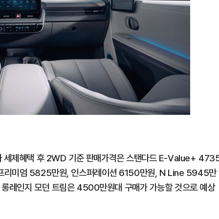
세제혜택 후 2WD 기준 판매가격은 스탠다드 E-Value+ 473
 프리미엄 5825만원, 인스퍼레이션 6150만원, N Line 5945만
 롱레인지 모던 트림은 4500만원대 구매가 가능할 것으로 예상