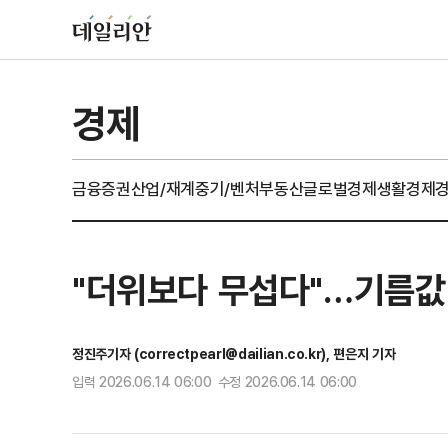
경제
금융
증권
산업/재계
중기/벤처
부동산
글로벌경제
생활경제
"더위보다 무섭다"…기름값 
정진주기자 (correctpearl@dailian.co.kr), 편은지 기자
입력 2026.06.14 06:00 수정 2026.06.14 06:00