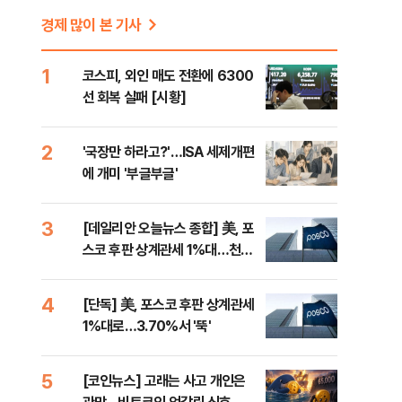
경제 많이 본 기사
1
코스피, 외인 매도 전환에 6300
선 회복 실패 [시황]
2
'국장만 하라고?'…ISA 세제개편
에 개미 '부글부글'
3
[데일리안 오늘뉴스 종합] 美, 포
스코 후판 상계관세 1%대…천하
람, 의원 최초 논산훈련소 2박3일
'입소'
4
[단독] 美, 포스코 후판 상계관세
1%대로…3.70%서 '뚝'
5
[코인뉴스] 고래는 사고 개인은