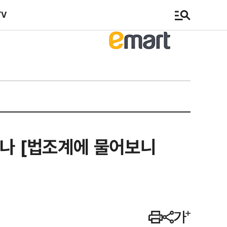
TV
있나 [법조계에 물어보니