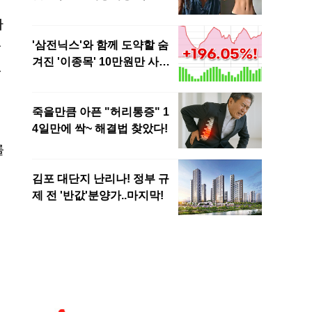
다
통
있
를