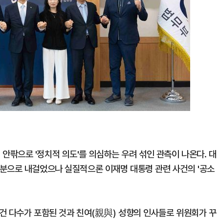
팎으로 '정치적 의도'를 의심하는 우려 섞인 관측이 나온다. 대
분으로 내걸었으나 실질적으론 이재명 대통령 관련 사건의 '공소
사건 다수가 포함된 것과 친여(親與) 성향의 인사들로 위원회가 꾸