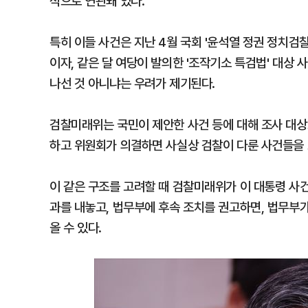
적으로 연관돼 있다.
특히 이들 사건은 지난 4월 국회 '윤석열 정권 정치검
이자, 같은 달 여당이 발의한 '조작기소 특검법' 대상 
나선 것 아니냐는 우려가 제기된다.
검찰미래위는 국민이 제안한 사건 등에 대해 조사 대상
하고 위원회가 의결하면 사실상 검찰이 다룬 사건들을 
이 같은 구조를 고려할 때 검찰미래위가 이 대통령 사
과를 내놓고, 법무부에 후속 조치를 권고하면, 법무부
올 수 있다.