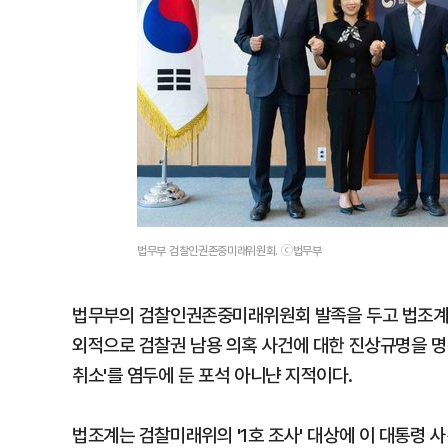
법무부 검찰인권존중미래위원회. ⓒ법무부
법무부의 검찰인권존중미래위원회 발족을 두고 법조계 안
외적으로 검찰권 남용 의혹 사건에 대한 진상규명을 명
취소'를 염두에 둔 포석 아니냔 지적이다.
법조계는 검찰미래위의 '1호 조사' 대상에 이 대통령 