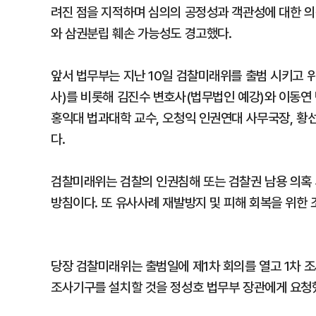
려진 점을 지적하며 심의의 공정성과 객관성에 대한 의
와 삼권분립 훼손 가능성도 경고했다.
앞서 법무부는 지난 10일 검찰미래위를 출범 시키고 
사)를 비롯해 김진수 변호사(법무법인 예강)와 이동연
홍익대 법과대학 교수, 오청익 인권연대 사무국장, 황
다.
검찰미래위는 검찰의 인권침해 또는 검찰권 남용 의혹
방침이다. 또 유사사례 재발방지 및 피해 회복을 위한 
당장 검찰미래위는 출범일에 제1차 회의를 열고 1차 
조사기구를 설치할 것을 정성호 법무부 장관에게 요청