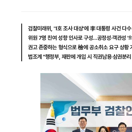
검찰미래위, '1호 조사 대상'에 李 대통령 사건 다수
위원 7명 친여 성향 인사로 구성…공정성·객관성 '
권고 존중하는 형식으로 檢에 공소취소 요구 상황
법조계 "행정부, 재판에 개입 시 직권남용·삼권분리