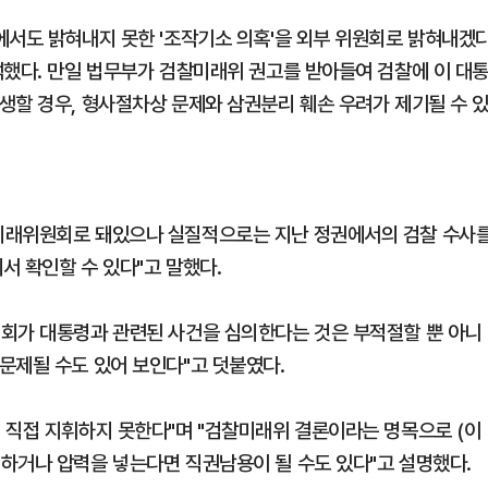
에서도 밝혀내지 못한 '조작기소 의혹'을 외부 위원회로 밝혀내겠
석했다. 만일 법무부가 검찰미래위 권고를 받아들여 검찰에 이 대
생할 경우, 형사절차상 문제와 삼권분리 훼손 우려가 제기될 수 
미래위원회로 돼있으나 실질적으로는 지난 정권에서의 검찰 수사
서 확인할 수 있다"고 말했다.
원회가 대통령과 관련된 사건을 심의한다는 것은 부적절할 뿐 아니
문제될 수도 있어 보인다"고 덧붙였다.
 직접 지휘하지 못한다"며 "검찰미래위 결론이라는 명목으로 (이
하거나 압력을 넣는다면 직권남용이 될 수도 있다"고 설명했다.