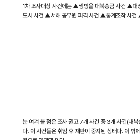
1차 조사대상 사건에는 ▲쌍방울 대북송금 사건 ▲대
도시 사건 ▲서해 공무원 피격 사건 ▲통계조작 사건 ▲
눈 여겨 볼 점은 조사 권고 7개 사건 중 3개 사건(대
다. 이 사건들은 취임 후 재판이 중지된 상태다. 이 밖