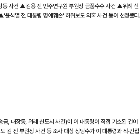
장동 사건 ▲김용 전 민주연구원 부원장 금품수수 사건 ▲위례 신
'윤석열 전 대통령 명예훼손' 허위보도 의혹 사건 등이 선정됐다
북송금, 대장동, 위례 신도시 사건)이 이 대통령이 직접 기소된 건이
에도 김 전 부원장 사건 등 조사 대상 상당수가 이 대통령과 직·간접