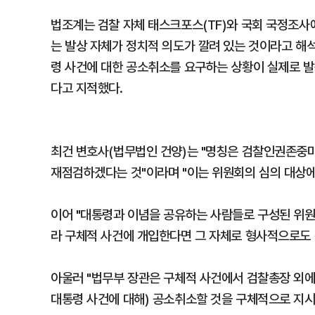
법조계는 검찰 자체 태스크포스(TF)와 국회 국정조사
는 발상 자체가 정치적 의도가 깔려 있는 것이라고 해
령 사건에 대한 공소취소를 요구하는 상황이 실제로 발
다고 지적했다.
최건 변호사(법무법인 건양)는 "명칭은 검찰인권존중
재점검하겠다는 것"이라며 "이는 위원회의 심의 대상에
이어 "대통령과 이념을 공유하는 사람들로 구성된 위
라 구체적 사건에 개입한다면 그 자체로 형사적으로도 
아울러 "법무부 장관은 구체적 사건에서 검찰총장 외에
대통령 사건에 대해) 공소취소할 것을 구체적으로 지시