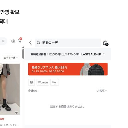
0만명 확보
 확대