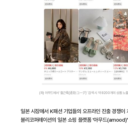
(좌) 아무드에서 ‘출근룩(通勤コーデ)’ 검색 시 약 8200개의 상품 노
일본 시장에서 K패션 기업들의 오프라인 진출 경쟁이 
블리코퍼레이션의 일본 쇼핑 플랫폼 '아무드(amood)'