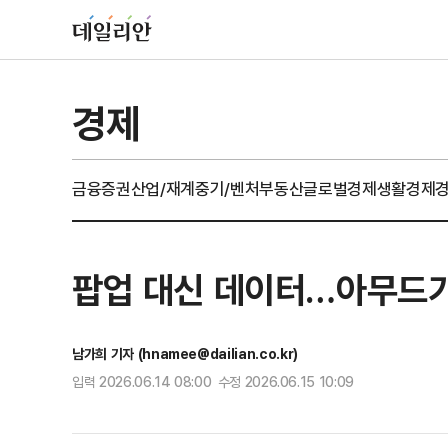
경제
금융
증권
산업/재계
중기/벤처
부동산
글로벌경제
생활경제
팝업 대신 데이터…아무드가
남가희 기자 (hnamee@dailian.co.kr)
입력 2026.06.14 08:00 수정 2026.06.15 10:09