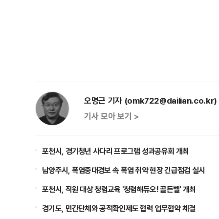
오명근 기자 (omk722@dailian.co.kr)
기사 모아 보기 >
포천시, 경기청년 사다리 프로그램 성과공유회 개최
남양주시, 폭염중대경보 속 폭염 취약 현장 긴급점검 실시
포천시, 직원 대상 청렴교육 '청렴해듀오! 골든벨' 개최
경기도, 민간단체와 공적확인제도 협력 업무협약 체결