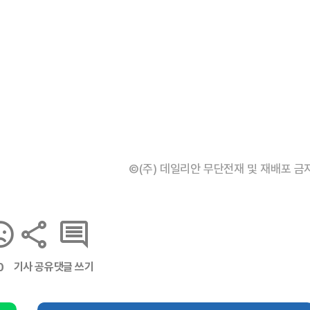
©(주) 데일리안 무단전재 및 재배포 금
기사 공유
댓글 쓰기
0