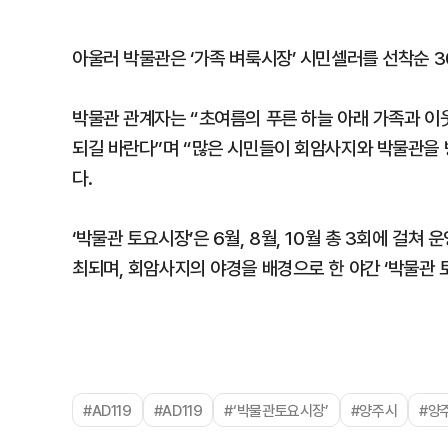
아울러 박물관은 ‘가족 벼룩시장’ 시민셀러를 선착순 3
박물관 관계자는 “초여름의 푸른 하늘 아래 가족과 이
되길 바란다”며 “많은 시민들이 회암사지와 박물관을
다.
‘박물관 토요시장’은 6월, 8월, 10월 총 3회에 걸쳐
최되며, 회암사지의 야경을 배경으로 한 야간 ‘박물관
#AD119
#AD119
#‘박물관토요시장’
#양주시
#양