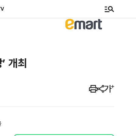
TV
’ 개최
을