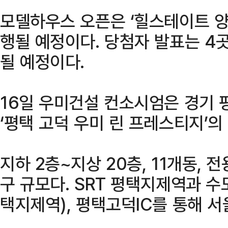
모델하우스 오픈은 ‘힐스테이트 양
행될 예정이다. 당첨자 발표는 4곳
될 예정이다.
16일 우미건설 컨소시엄은 경기 
‘평택 고덕 우미 린 프레스티지’의
지하 2층~지상 20층, 11개동, 전
구 규모다. SRT 평택지제역과 수
택지제역), 평택고덕IC를 통해 서