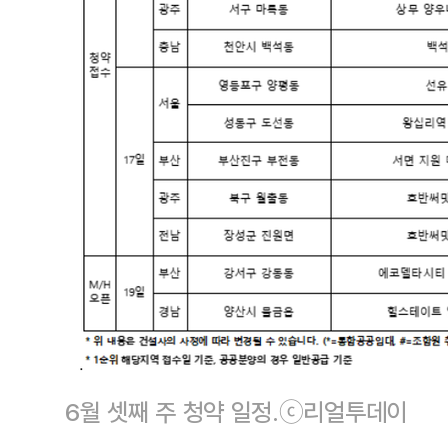
6월 셋째 주 청약 일정.ⓒ리얼투데이