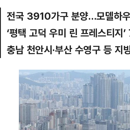
전국 3910가구 분양…모델하우
‘평택 고덕 우미 린 프레스티지’
충남 천안시·부산 수영구 등 지