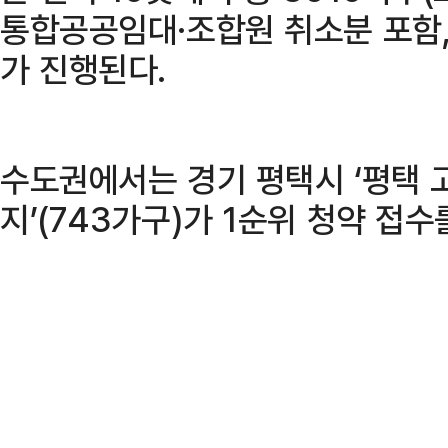
통합공공임대·조합원 취소분 포함,
가 진행된다.
수도권에서는 경기 평택시 ‘평택 
지’(743가구)가 1순위 청약 접수