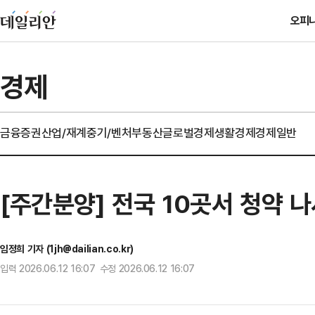
오피
경제
금융
증권
산업/재계
중기/벤처
부동산
글로벌경제
생활경제
경제일반
[주간분양] 전국 10곳서 청약
임정희 기자 (1jh@dailian.co.kr)
입력 2026.06.12 16:07 수정 2026.06.12 16:07