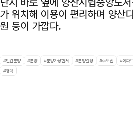
단지 바로 옆에 양산시립중앙도
가 위치해 이용이 편리하며 양산
원 등이 가깝다.
#민간분양
#분양
#분양가상한제
#분양일정
#수도권
#아파
#평택