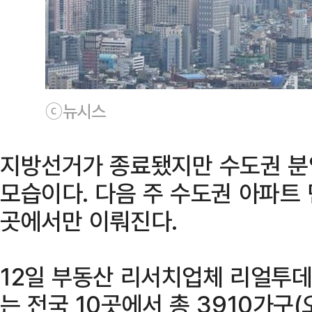
ⓒ뉴시스
지방선거가 종료됐지만 수도권 분
모습이다. 다음 주 수도권 아파트 
곳에서만 이뤄진다.
12일 부동산 리서치업체 리얼투데
는 전국 10곳에서 총 3910가구