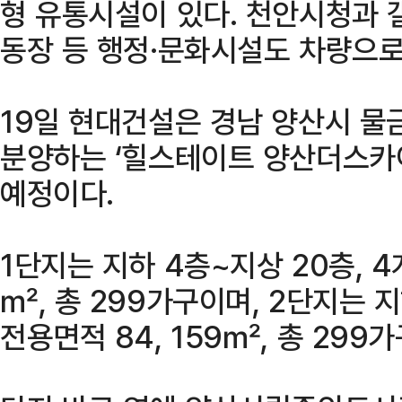
형 유통시설이 있다. 천안시청과
동장 등 행정·문화시설도 차량으로
19일 현대건설은 경남 양산시 물
분양하는 ‘힐스테이트 양산더스카
예정이다.
1단지는 지하 4층~지상 20층, 4개
㎡, 총 299가구이며, 2단지는 지
전용면적 84, 159㎡, 총 299가