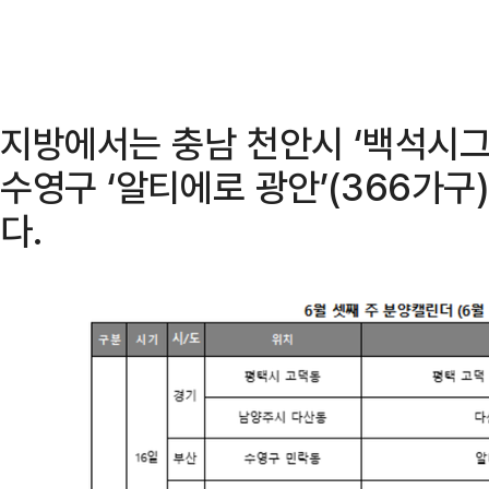
지방에서는 충남 천안시 ‘백석시그니
수영구 ‘알티에로 광안’(366가구
다.