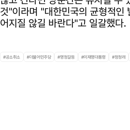
것"이라며 "대한민국의 균형적인 
어지질 않길 바란다"고 일갈했다.
#공소취소
#더불어민주당
#명청갈등
#이재명대통령
#정청래