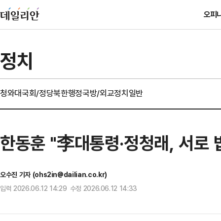
오피
정치
청와대
국회/정당
북한
행정
국방/외교
정치일반
한동훈 "李대통령·정청래, 서로 
오수진 기자 (ohs2in@dailian.co.kr)
입력 2026.06.12 14:29 수정 2026.06.12 14:33