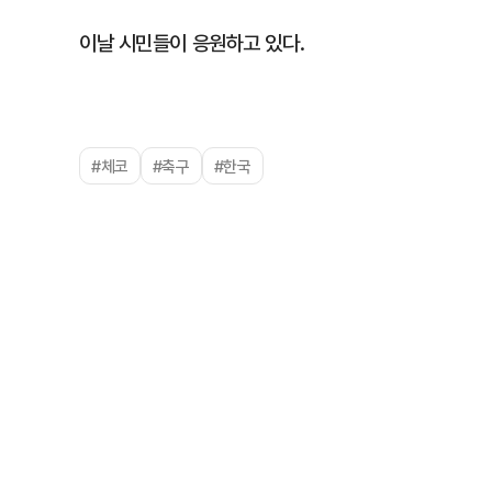
이날 시민들이 응원하고 있다.
#체코
#축구
#한국