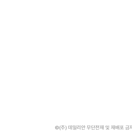
©(주) 데일리안 무단전재 및 재배포 금