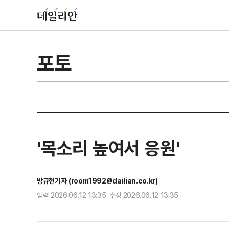
포토
'목소리 높여서 응원'
방규현기자 (room1992@dailian.co.kr)
입력 2026.06.12 13:35 수정 2026.06.12 13:35