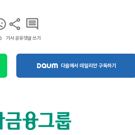
기사 공유
댓글 쓰기
0
다음에서 데일리안 구독하기