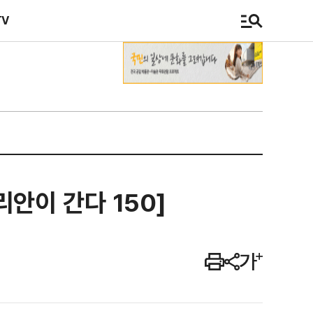
TV
안이 간다 150]