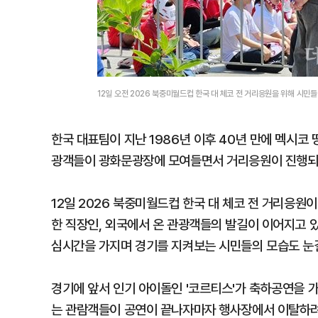
12일 오전 2026 북중미월드컵 한국 대 체코 전 거리응원을 위해 시민
한국 대표팀이 지난 1986년 이후 40년 만에 멕시코
광객들이 광화문광장에 모여들면서 거리응원이 진행되고
12일 2026 북중미월드컵 한국 대 체코 전 거리응
한 직장인, 외국에서 온 관광객들의 발길이 이어지고 있
심시간을 가지며 경기를 지켜보는 시민들의 모습도 눈
경기에 앞서 인기 아이돌인 '코르티스'가 축하공연을 
는 관람객들이 공연이 끝나자마자 행사장에서 이탈하려고