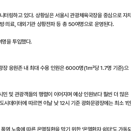
모니터링하고 있다. 상황실은 서울시 관광체육국장을 중심으로 자
소방‧의료, 대외기관 상황전파 등 총 50여명으로 운영된다.
여명을 투입했다.
 응원존 내 최대 수용 인원은 6000명(1㎡당 1.7명 기준)으
민 및 관광객들의 행렬이 이어지며 예상 인원보다 훨씬 더 많은
도시데이터에 따르면 이날 낮 12시 기준 광화문광장에는 최소 1
 폭염 노출에 따른 온열질환을 막기 위한 '온열환자 쉼터'도 가동