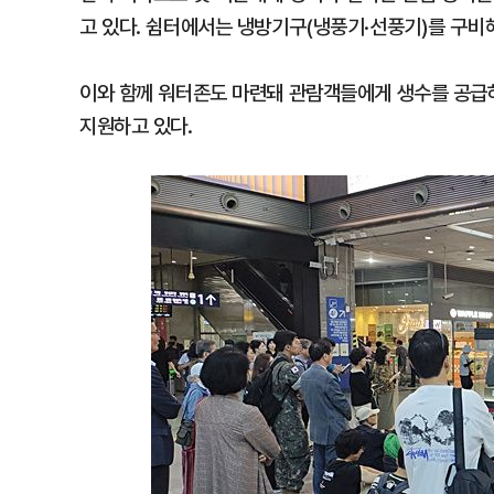
고 있다. 쉼터에서는 냉방기구(냉풍기·선풍기)를 구비
이와 함께 워터존도 마련돼 관람객들에게 생수를 공급하고
지원하고 있다.