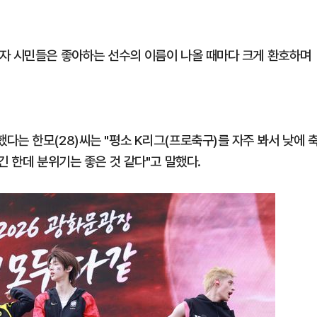
자 시민들은 좋아하는 선수의 이름이 나올 때마다 크게 환호하며
는 한모(28)씨는 "평소 K리그(프로축구)를 자주 봐서 낮에 
긴 한데 분위기는 좋은 것 같다"고 말했다.