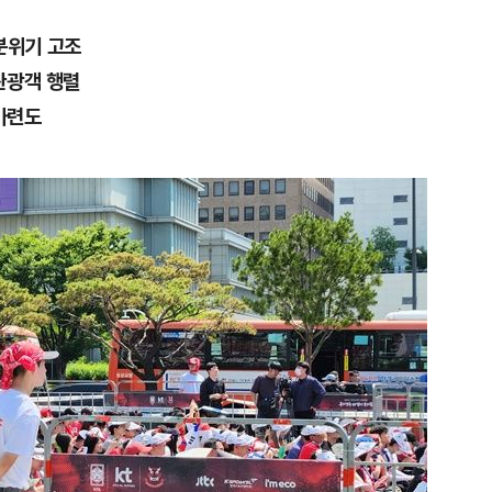
분위기 고조
관광객 행렬
 마련도