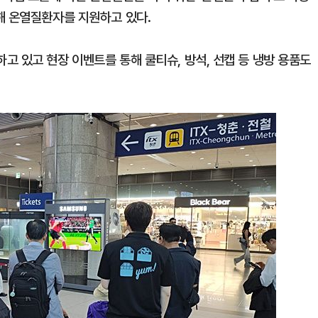
해 온열질환자를 지원하고 있다.
 있고 현장 이벤트를 통해 쿨티슈, 방석, 선캡 등 냉방 용품도