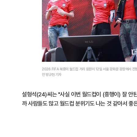
2026 FIFA 북중미 월드컵 거리 응원이 12일 서울 광화문 광장에서
안 방규현 기자
설형석(24)씨는 "사실 이번 월드컵이 (흥행이) 잘 
까 사람들도 많고 월드컵 분위기도 나는 것 같아서 좋은