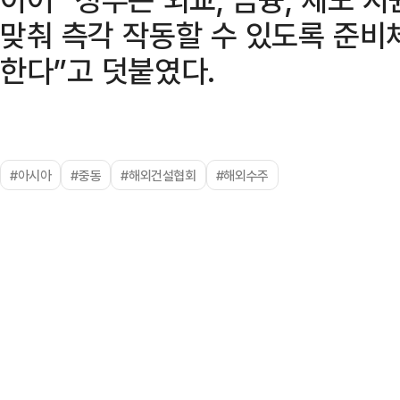
맞춰 측각 작동할 수 있도록 준
한다”고 덧붙였다.
#아시아
#중동
#해외건설협회
#해외수주