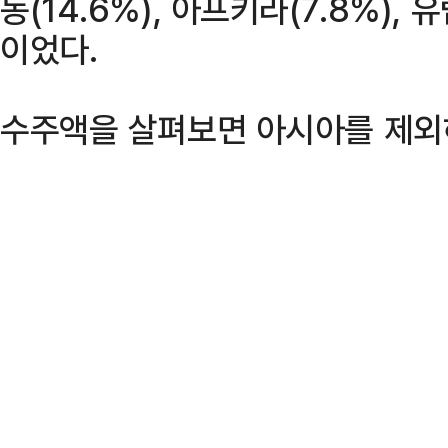
동(14.6%), 아프키라(7.8%), 유
이었다.
수주액을 살펴보면 아시아를 제외