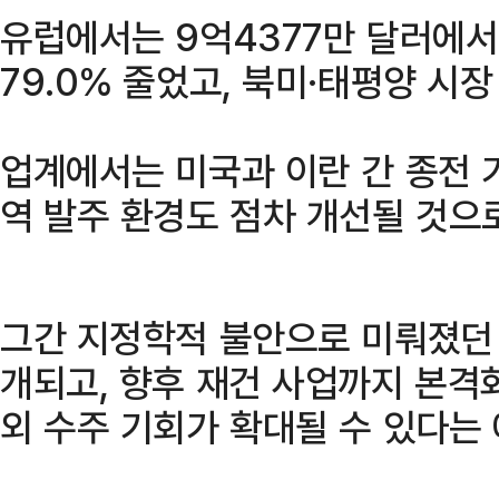
유럽에서는 9억4377만 달러에서
79.0% 줄었고, 북미·태평양 시장
업계에서는 미국과 이란 간 종전 
역 발주 환경도 점차 개선될 것으로
그간 지정학적 불안으로 미뤄졌던
개되고, 향후 재건 사업까지 본격
외 수주 기회가 확대될 수 있다는 