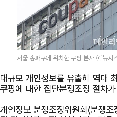
서울 송파구에 위치한 쿠팡 본사.ⓒ뉴시
대규모 개인정보를 유출해 역대 
쿠팡에 대한 집단분쟁조정 절차가
개인정보 분쟁조정위원회(분쟁조정