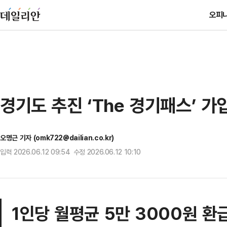
오피
경기도 추진 ‘The 경기패스’ 가
오명근 기자 (omk722@dailian.co.kr)
입력 2026.06.12 09:54 수정 2026.06.12 10:10
1인당 월평균 5만 3000원 환