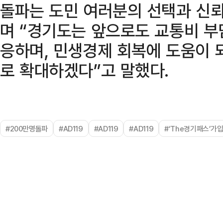
돌파는 도민 여러분의 선택과 신뢰
며 “경기도는 앞으로도 교통비 부
응하며, 민생경제 회복에 도움이 
로 확대하겠다”고 말했다.
#200만명돌파
#AD119
#AD119
#AD119
#‘The경기패스’가