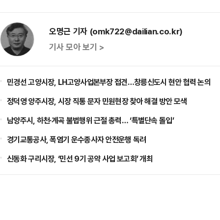
오명근 기자 (omk722@dailian.co.kr)
기사 모아 보기 >
민경선 고양시장, LH고양사업본부장 접견…창릉신도시 현안 협력 논의
정덕영 양주시장, 시장 직통 문자 민원현장 찾아 해결 방안 모색
남양주시, 하천·계곡 불법행위 근절 총력… ‘특별단속 돌입’
경기교통공사, 폭염기 운수종사자 안전운행 독려
신동화 구리시장, ‘민선 9기 공약 사업 보고회’ 개최