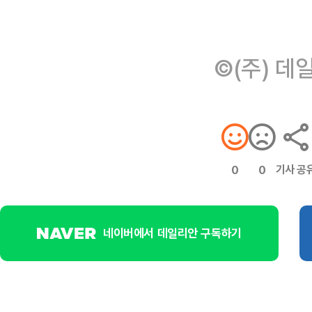
©(주) 데
기사 공
0
0
네이버에서 데일리안 구독하기