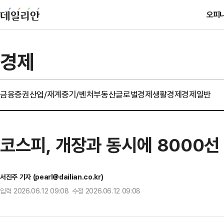
오피
경제
금융
증권
산업/재계
중기/벤처
부동산
글로벌경제
생활경제
경제일반
코스피, 개장과 동시에 8000선
서진주 기자 (pearl@dailian.co.kr)
입력 2026.06.12 09:08 수정 2026.06.12 09:08