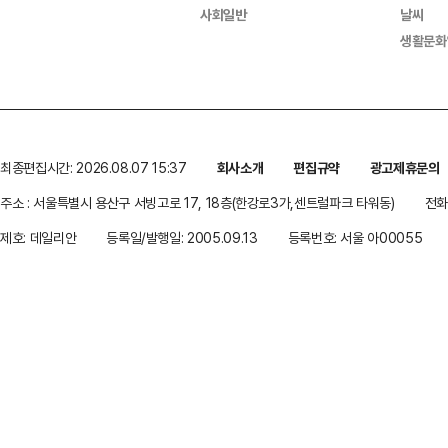
사회일반
날씨
생활문화
최종편집시간: 2026.08.07 15:37
회사소개
편집규약
광고제휴문의
주소 : 서울특별시 용산구 서빙고로 17, 18층(한강로3가,센트럴파크 타워동)
전화 
제호: 데일리안
등록일/발행일: 2005.09.13
등록번호: 서울 아00055