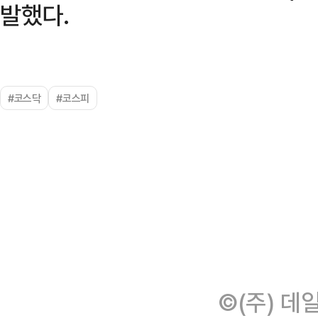
발했다.
#코스닥
#코스피
©(주) 데