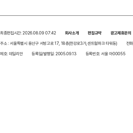
최종편집시간: 2026.08.09 07:42
회사소개
편집규약
광고제휴문의
주소 : 서울특별시 용산구 서빙고로 17, 18층(한강로3가,센트럴파크 타워동)
전화 
제호: 데일리안
등록일/발행일: 2005.09.13
등록번호: 서울 아00055