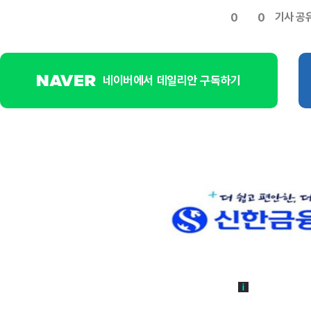
기사 공
0
0
네이버에서 데일리안 구독하기