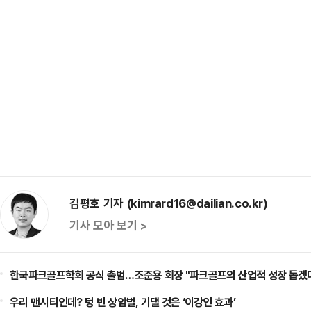
김평호 기자 (kimrard16@dailian.co.kr)
기사 모아 보기 >
한국파크골프학회 공식 출범…조준용 회장 "파크골프의 산업적 성장 돕겠
우리 맨시티인데? 텅 빈 상암벌, 기댈 것은 ‘이강인 효과’