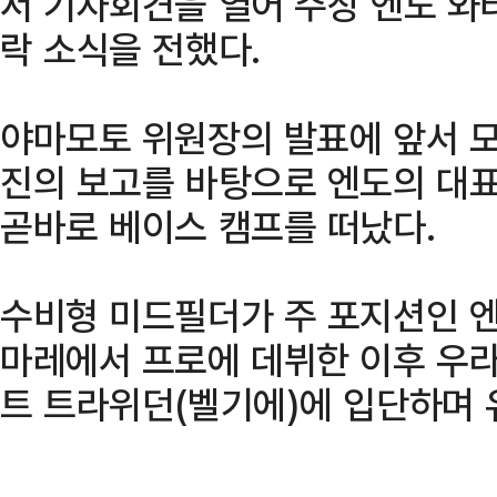
서 기자회견을 열어 주장 엔도 와타
락 소식을 전했다.
야마모토 위원장의 발표에 앞서 
진의 보고를 바탕으로 엔도의 대표
곧바로 베이스 캠프를 떠났다.
수비형 미드필더가 주 포지션인 엔도
마레에서 프로에 데뷔한 이후 우라
트 트라위던(벨기에)에 입단하며 