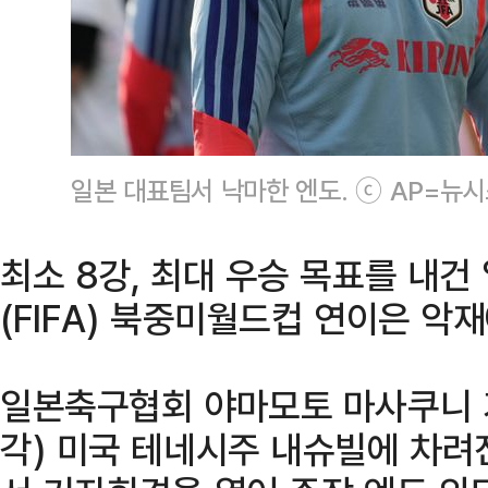
일본 대표팀서 낙마한 엔도. ⓒ AP=뉴
최소 8강, 최대 우승 목표를 내건
(FIFA) 북중미월드컵 연이은 악
일본축구협회 야마모토 마사쿠니 
각) 미국 테네시주 내슈빌에 차려