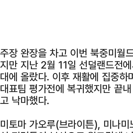
주장 완장을 차고 이번 북중미월
지만 지난 2월 11일 선덜랜드전
대에 올랐다. 이후 재활에 집중하
대표팀 평가전에 복귀했지만 끝내
고 낙마했다.
미토마 가오루(브라이튼), 미나미노